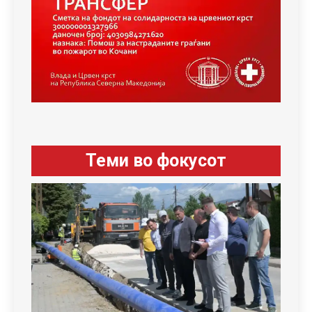
Теми во фокусот