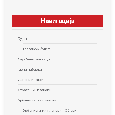
Навигација
Буџет
Граѓански буџет
Службени гласници
Јавни набавки
Даноци и такси
Стратешки планови
Урбанистички планови
Урбанистички планови – Објави