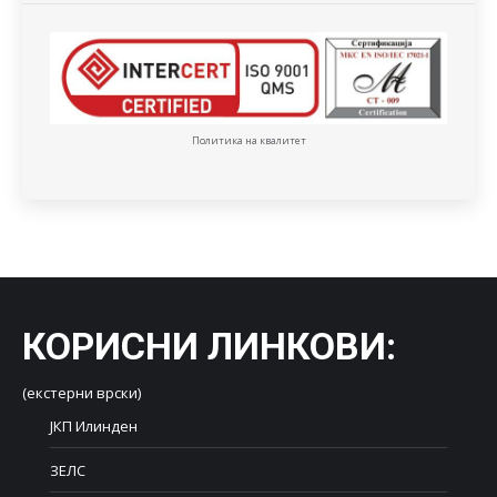
Политика на квалитет
КОРИСНИ ЛИНКОВИ
:
(екстерни врски)
ЈКП Илинден
ЗЕЛС