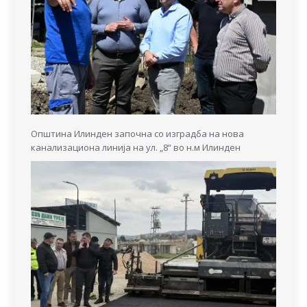
Општина Илинден започна со изградба на нова
канализациона линија на ул. „8“ во н.м Илинден