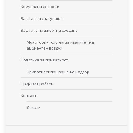
Комунални дејности
Заштита и спасување
Заштита на животна средина
Мониторинг систем за квалитет на
амбиентен воздух
Политика за приватност
Приватност при вршење надзор
Пријави проблем
Контакт
Локали