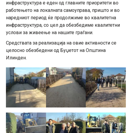
инфраструктура е еден од главните приоритети во
работењето на локалната самоуправа, пришто и во
наредниот период ќе продолжиме во квалитетна
инфраструктура, со цел да обезбедиме квалитетни
услови за живеење на нашите граѓани.
Средствата за реализација на овие активности се
целосно обезбедени од Буџетот на Општина
Илинден.