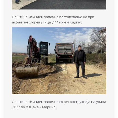
Општина Илинден започна поставување на прв
асфалтен слој на улица „11“ во н.м Кадино
Општина Илинден започна со реконструкција на улица
„111“ во м.в Јака – Марино