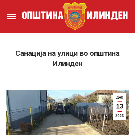
Санација на улици во општина
Илинден
Дек
13
2023