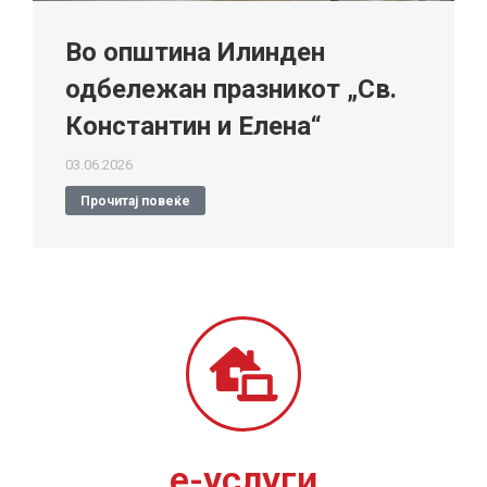
Во општина Илинден
одбележан празникот „Св.
Константин и Елена“
03.06.2026
Прочитај повеќе
е-услуги