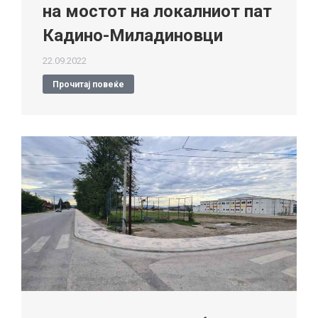
на мостот на локалниот пат
Кадино-Миладиновци
22.09.2022
Прочитај повеќе