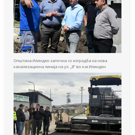
Општина Илинден започна со изградба на нова
канализациона линија на ул. „8“ во н.м Илинден