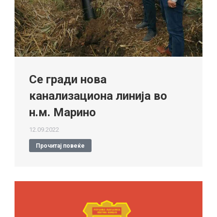
Се гради нова
канализациона линија во
н.м. Марино
12.09.2022
Прочитај повеќе