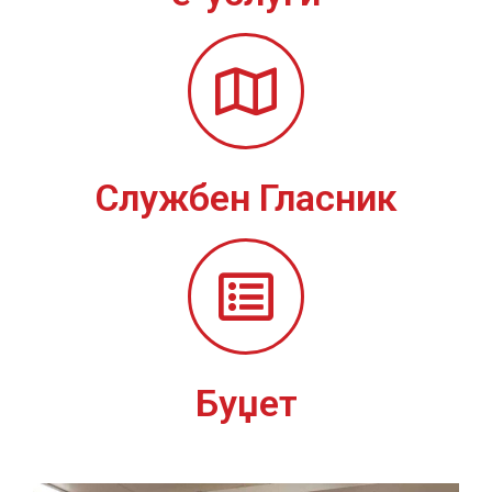
Службен Гласник
Буџет