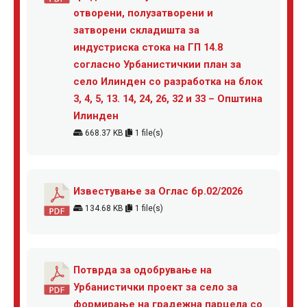
отворени, полузатворени и
затворени складишта за
индустриска стока на ГП 14.8
согласно Урбанистичкии план за
село Илинден со разработка на блок
3, 4, 5, 13. 14, 24, 26, 32 и 33 – Општина
Илинден
668.37 KB
1 file(s)
Известување за Оглас бр.02/2026
134.68 KB
1 file(s)
Потврда за одобрување на
Урбанистички проект за село за
формирање на градежна парцела со