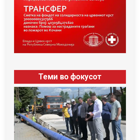
Теми во фокусот