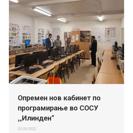
Опремен нов кабинет по
програмирање во СОСУ
,,Илинден”
23.09.2022