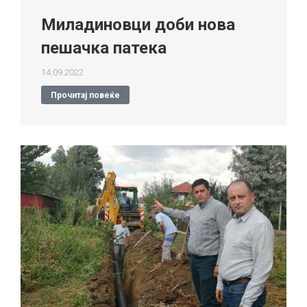
Миладиновци доби нова
пешачка патека
14.09.2022
Прочитај повеќе