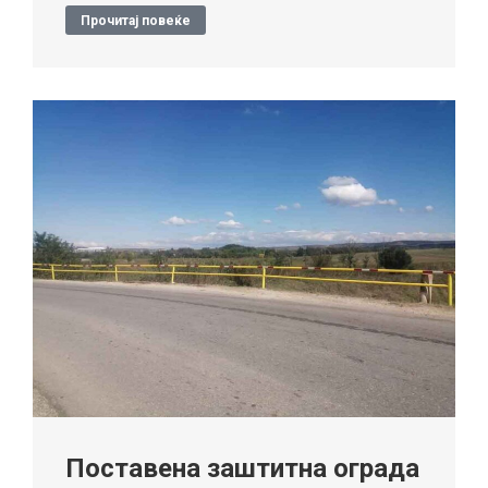
Прочитај повеќе
Поставена заштитна ограда