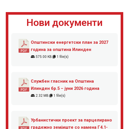
Нови документи
Општински енергетски план за 2027
година за општина Илинден
575.00 KB
1 file(s)
Службен гласник на Општина
Илинден бр.5 – јуни 2026 година
2.32 MB
1 file(s)
Урбанистички проект за парцелирано
градежно земјиште со намена Г4.1-