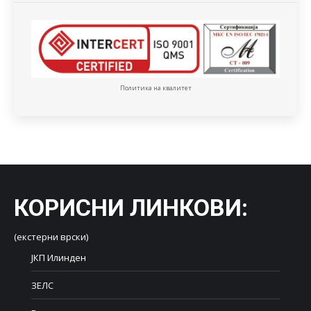
Политика на квалитет
КОРИСНИ ЛИНКОВИ
:
(екстерни врски)
ЈКП Илинден
ЗЕЛС