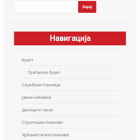
Барај
Навигација
Буџет
Граѓански буџет
Службени гласници
Јавни набавки
Даноци и такси
Стратешки планови
Урбанистички планови