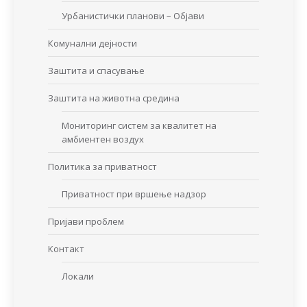
Урбанистички планови – Објави
Комунални дејности
Заштита и спасување
Заштита на животна средина
Мониторинг систем за квалитет на
амбиентен воздух
Политика за приватност
Приватност при вршење надзор
Пријави проблем
Контакт
Локали