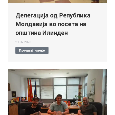
Делегација од Република
Молдавија во посета на
општина Илинден
21.07.2023
Прочитај повеќе