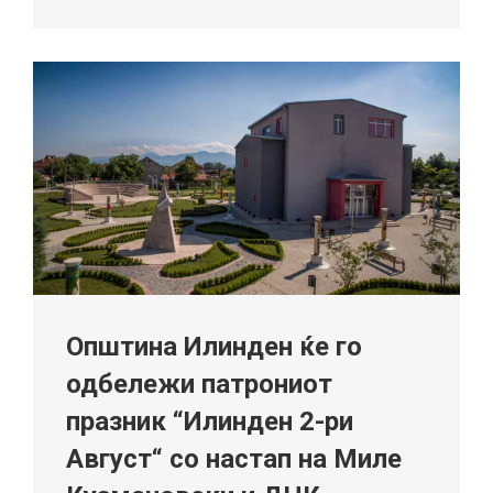
Општина Илинден ќе го
одбележи патрониот
празник “Илинден 2-ри
Август“ со настап на Миле