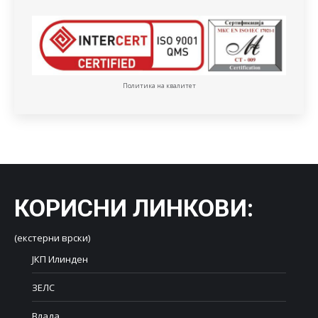
Политика на квалитет
КОРИСНИ ЛИНКОВИ
:
(екстерни врски)
ЈКП Илинден
ЗЕЛС
Влада