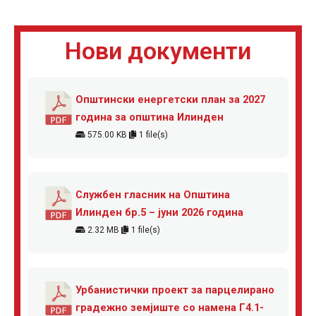
Нови документи
Општински енергетски план за 2027
година за општина Илинден
575.00 KB
1 file(s)
Службен гласник на Општина
Илинден бр.5 – јуни 2026 година
2.32 MB
1 file(s)
Урбанистички проект за парцелирано
градежно земјиште со намена Г4.1-