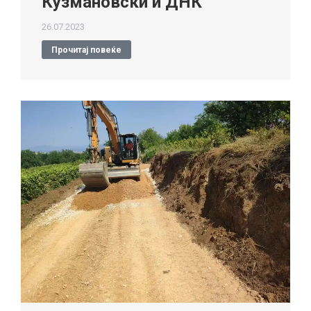
Кузмановски и ДНК
26.07.2023
Прочитај повеќе