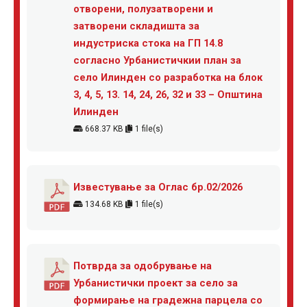
отворени, полузатворени и
затворени складишта за
индустриска стока на ГП 14.8
согласно Урбанистичкии план за
село Илинден со разработка на блок
3, 4, 5, 13. 14, 24, 26, 32 и 33 – Општина
Илинден
668.37 KB
1 file(s)
Известување за Оглас бр.02/2026
134.68 KB
1 file(s)
Потврда за одобрување на
Урбанистички проект за село за
формирање на градежна парцела со