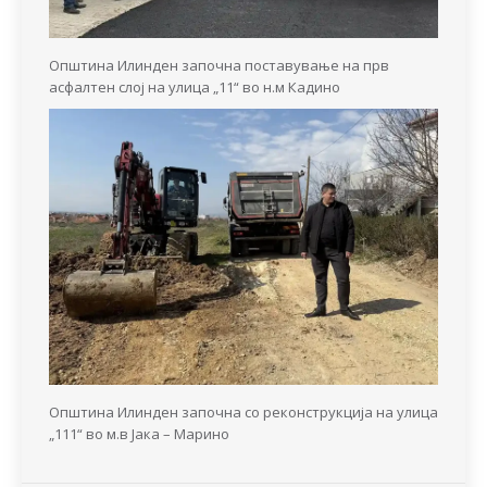
Општина Илинден започна поставување на прв
асфалтен слој на улица „11“ во н.м Кадино
Општина Илинден започна со реконструкција на улица
„111“ во м.в Јака – Марино