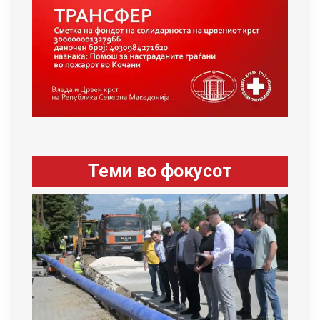
Теми во фокусот