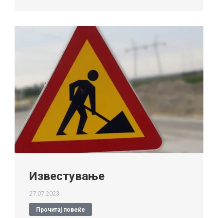
Известување
27.07.2023
Прочитај повеќе