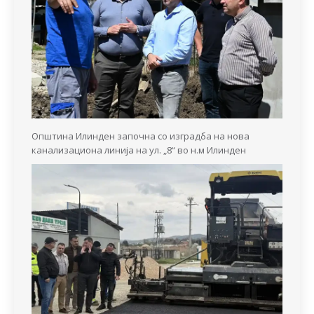
Општина Илинден започна со изградба на нова
канализациона линија на ул. „8“ во н.м Илинден