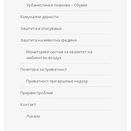
Урбанистички планови – Објави
Комунални дејности
Заштита и спасување
Заштита на животна средина
Мониторинг систем за квалитет на
амбиентен воздух
Политика за приватност
Приватност при вршење надзор
Пријави проблем
Контакт
Локали