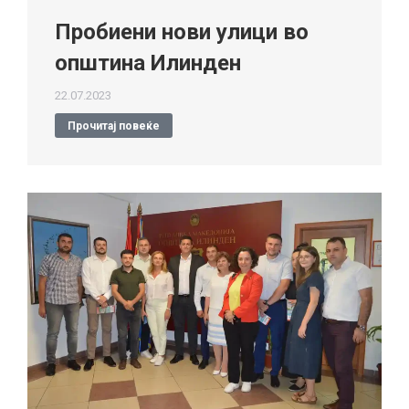
Пробиени нови улици во
општина Илинден
22.07.2023
Прочитај повеќе