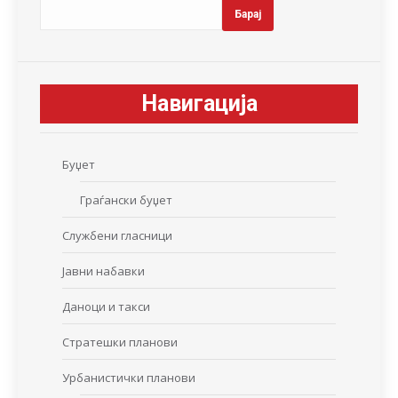
Барај
Навигација
Буџет
Граѓански буџет
Службени гласници
Јавни набавки
Даноци и такси
Стратешки планови
Урбанистички планови