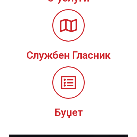
Службен Гласник
Буџет