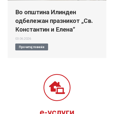
Во општина Илинден
одбележан празникот „Св.
Константин и Елена“
03.06.2026
Прочитај повеќе
е-услуги