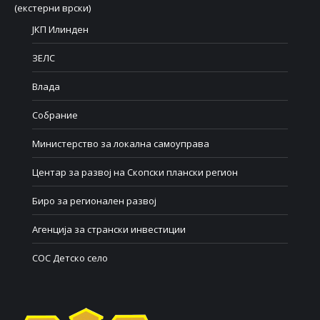
(екстерни врски)
ЈКП Илинден
ЗЕЛС
Влада
Собрание
Министерство за локална самоуправа
Центар за развој на Скопски плански регион
Биро за регионален развој
Агенција за странски инвестиции
СОС Детско село