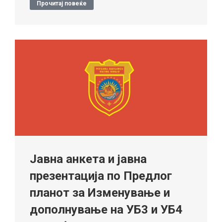
Прочитај повеќе
Јавна анкета и јавна
презентација по Предлог
планот за Изменување и
дополнување на УБ3 и УБ4