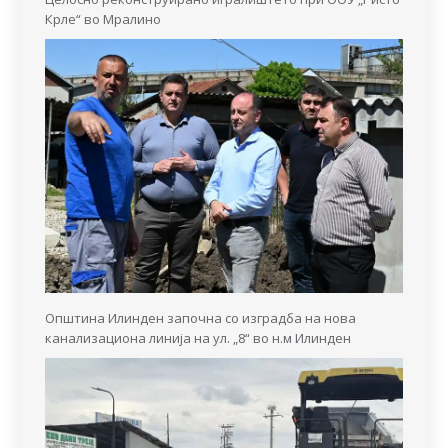
Крле“ во Мралино
Општина Илинден започна со изградба на нова
канализациона линија на ул. „8“ во н.м Илинден