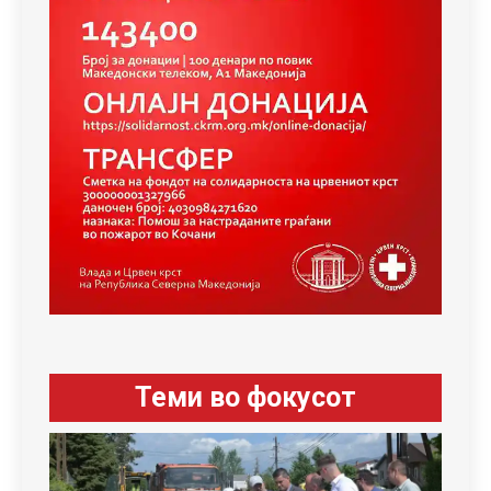
Теми во фокусот