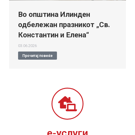
Во општина Илинден
одбележан празникот „Св.
Константин и Елена“
03.06.2026
Прочитај повеќе
е-услуги