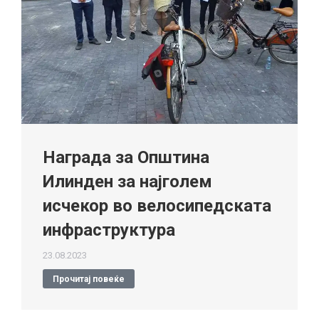
Награда за Општина
Илинден за најголем
исчекор во велосипедската
инфраструктура
23.08.2023
Прочитај повеќе