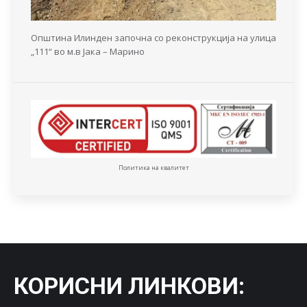
Општина Илинден започна со реконструкција на улица
„111“ во м.в Јака – Марино
Политика на квалитет
КОРИСНИ ЛИНКОВИ
: