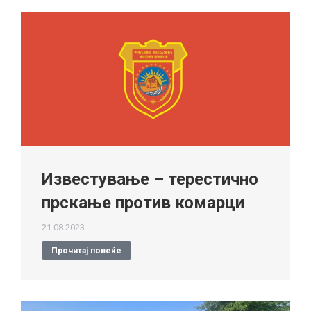
Известување – терестично
прскање против комарци
21.08.2023
Прочитај повеќе