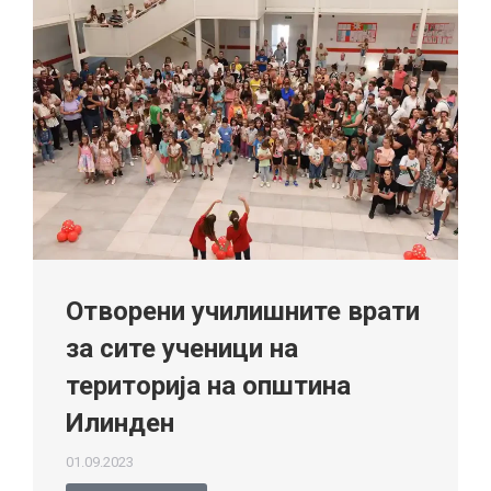
Отворени училишните врати
за сите ученици на
територија на општина
Илинден
01.09.2023