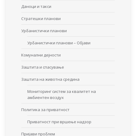
Даноци и такси
Стратешки планови
Урбанистички планови
Урбанистички планови – Објави
Комунални дејности
Заштита и спасување
Заштита на животна средина
Мониторинг систем за квалитет на
амбиентен воздух
Политика за приватност
Приватност при вршење надзор
Пријави проблем