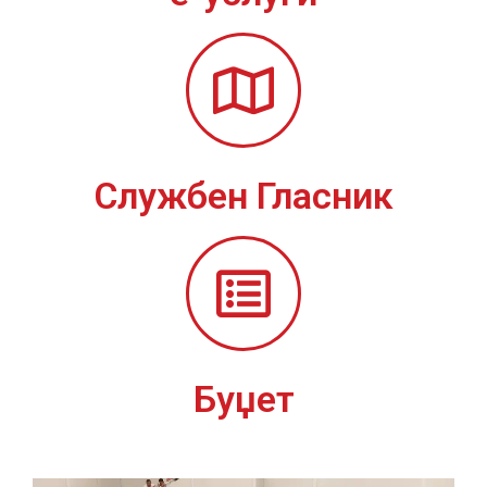
Службен Гласник
Буџет