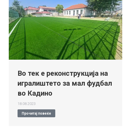
Во тек е реконструкција на
игралиштето за мал фудбал
во Кадино
18.08.2023
Прочитај повеќе