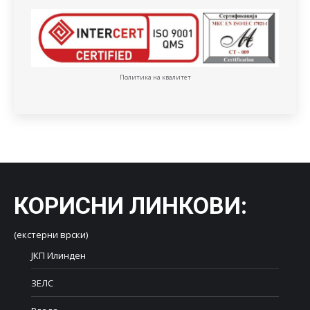
Политика на квалитет
КОРИСНИ ЛИНКОВИ
:
(екстерни врски)
ЈКП Илинден
ЗЕЛС