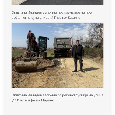
Општина Илинден започна поставување на прв
асфалтен слој на улица „11“ во н.м Кадино
Општина Илинден започна со реконструкција на улица
„111“ во м.в Јака – Марино