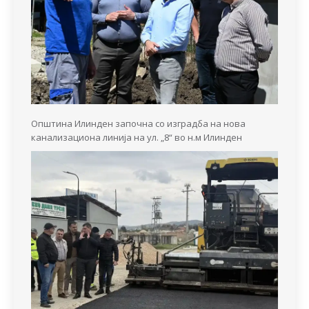
Општина Илинден започна со изградба на нова
канализациона линија на ул. „8“ во н.м Илинден