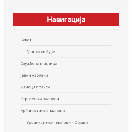
Навигација
Буџет
Граѓански буџет
Службени гласници
Јавни набавки
Даноци и такси
Стратешки планови
Урбанистички планови
Урбанистички планови – Објави