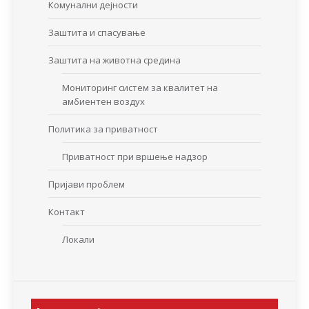
Комунални дејности
Заштита и спасување
Заштита на животна средина
Мониторинг систем за квалитет на
амбиентен воздух
Политика за приватност
Приватност при вршење надзор
Пријави проблем
Контакт
Локали