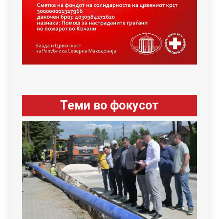
Теми во фокусот