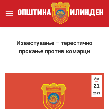
Известување – терестично
прскање против комарци
Авг
21
2023