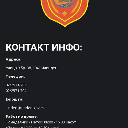
КОНТАКТ ИНФО:
Адреса:
Улица 9 бр. 38, 1041 Илинден
Телефон:
02/2571-703
02/2571-704
Е-пошта:
ilinden@ilinden.gov.mk
Работно време:
Понеделник - Петок: 08:00 - 16:00 часот
(Пауза од 12:00 до 12:30 часот)