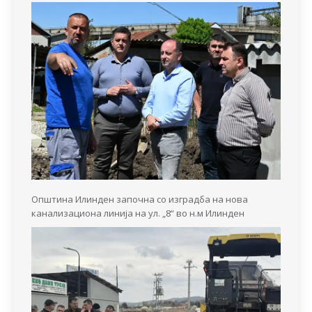
Општина Илинден започна со изградба на нова
канализациона линија на ул. „8“ во н.м Илинден