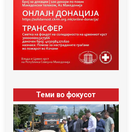
Теми во фокусот