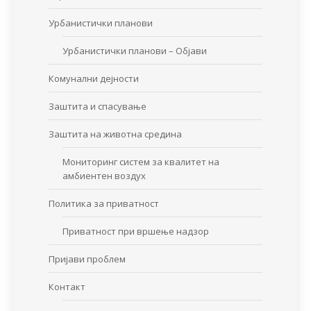
Урбанистички планови
Урбанистички планови – Објави
Комунални дејности
Заштита и спасување
Заштита на животна средина
Мониторинг систем за квалитет на
амбиентен воздух
Политика за приватност
Приватност при вршење надзор
Пријави проблем
Контакт