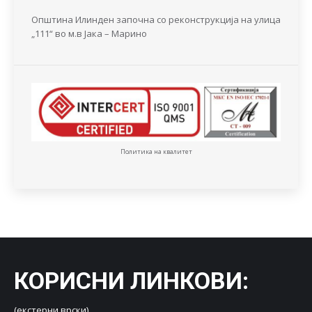
Општина Илинден започна со реконструкција на улица
„111“ во м.в Јака – Марино
Политика на квалитет
КОРИСНИ ЛИНКОВИ
:
(екстерни врски)