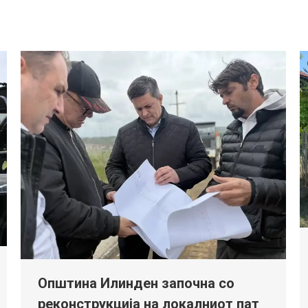
Општина Илинден започна со
реконструкција на локалниот пат