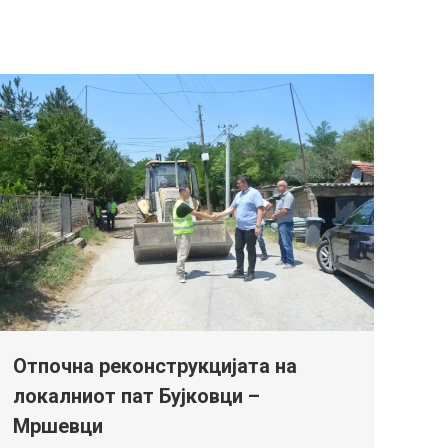
Отпочна реконструкцијата на
локалниот пат Бујковци –
Мршевци