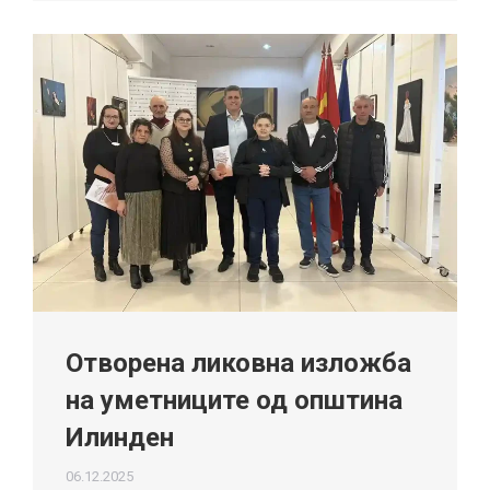
Отворена ликовна изложба
на уметниците од општина
Илинден
06.12.2025