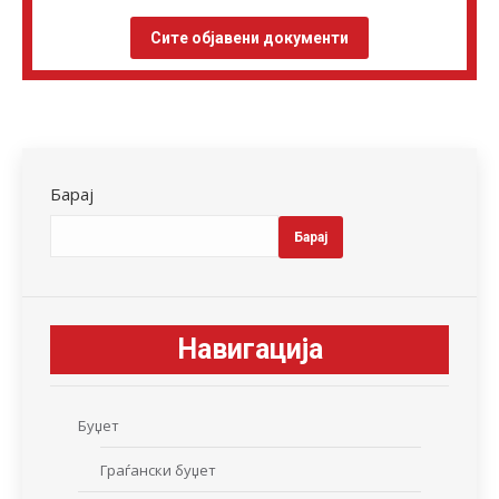
Сите објавени документи
Барај
Барај
Навигација
Буџет
Граѓански буџет