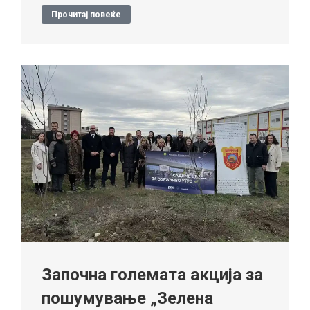
Прочитај повеќе
Започна големата акција за
пошумување „Зелена