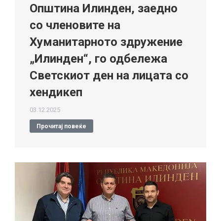
Општина Илинден, заедно
со членовите на
Хуманитарното здружение
„Илинден“, го одбележа
Светскиот ден на лицата со
хендикеп
03.12.2025
Прочитај повеќе