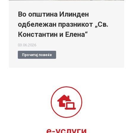
Во општина Илинден
одбележан празникот „Св.
Константин и Елена“
03.06.2026
Прочитај повеќе
е-услуги