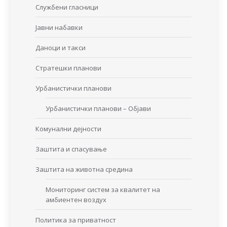
Службени гласници
Јавни набавки
Даноци и такси
Стратешки планови
Урбанистички планови
Урбанистички планови – Објави
Комунални дејности
Заштита и спасување
Заштита на животна средина
Мониторинг систем за квалитет на
амбиентен воздух
Политика за приватност