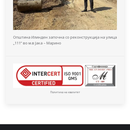
Општина Илинден започна со реконструкција на улица
„111“ во м.в Јака – Марино
Политика на квалитет