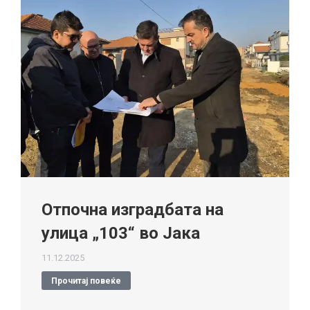
Отпочна изградбата на
улица „103“ во Јака
11.12.2025
Прочитај повеќе