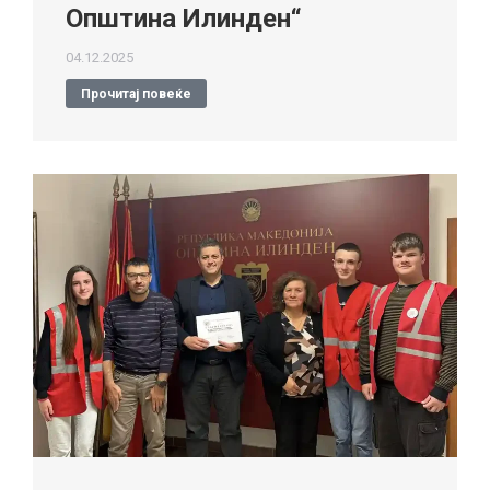
Општина Илинден“
04.12.2025
Прочитај повеќе