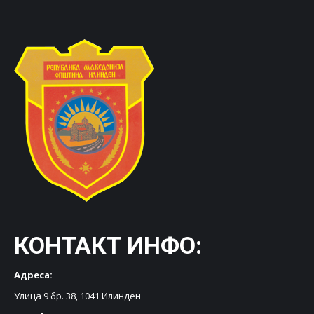
КОНТАКТ ИНФО:
Адреса:
Улица 9 бр. 38, 1041 Илинден