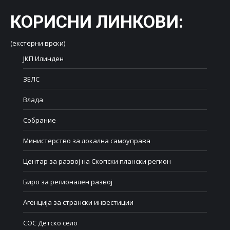
КОРИСНИ ЛИНКОВИ
:
(екстерни врски)
ЈКП Илинден
ЗЕЛС
Влада
Собрание
Министерство за локална самоуправа
Центар за развој на Скопски плански регион
Биро за регионален развој
Агенција за странски инвестиции
СОС Детско село