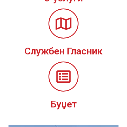
Службен Гласник
Буџет