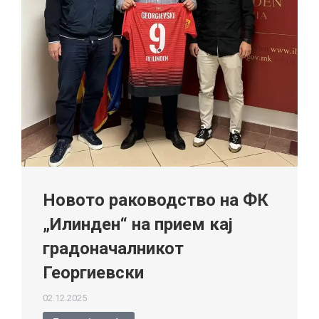
Новото раководство на ФК
„Илинден“ на прием кај
градоначалникот
Георгиевски
02.12.2025