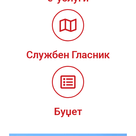
Службен Гласник
Буџет