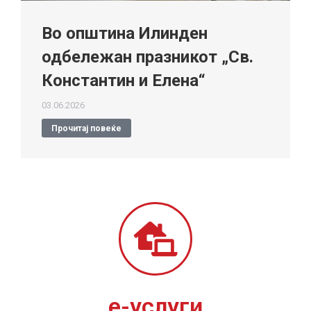
Во општина Илинден
одбележан празникот „Св.
Константин и Елена“
03.06.2026
Прочитај повеќе
е-услуги