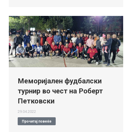
Меморијален фудбалски
турнир во чест на Роберт
Петковски
29.04.2022
Прочитај повеќе