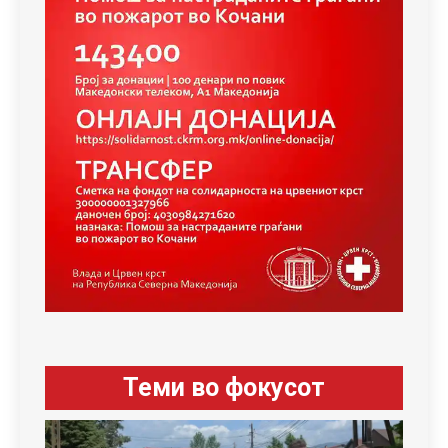
Теми во фокусот