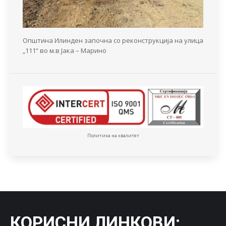
Општина Илинден започна со реконструкција на улица
„111“ во м.в Јака – Марино
Политика на квалитет
КОРИСНИ ЛИНКОВИ
: