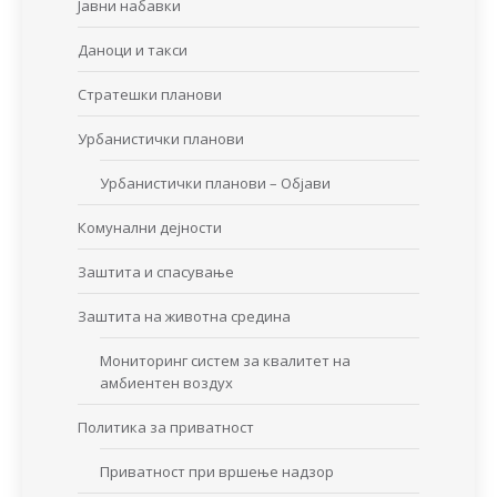
Јавни набавки
Даноци и такси
Стратешки планови
Урбанистички планови
Урбанистички планови – Објави
Комунални дејности
Заштита и спасување
Заштита на животна средина
Мониторинг систем за квалитет на
амбиентен воздух
Политика за приватност
Приватност при вршење надзор