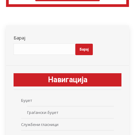
Барај
Барај
Навигација
Буџет
Граѓански буџет
Службени гласници