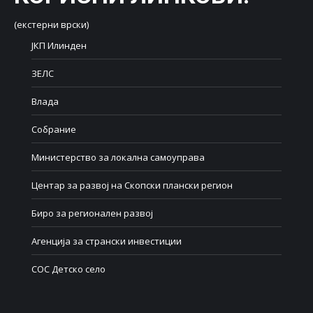
(екстерни врски)
ЈКП Илинден
ЗЕЛС
Влада
Собрание
Министерство за локална самоуправа
Центар за развој на Скопски плански регион
Биро за регионален развој
Агенција за странски инвестиции
СОС Детско село