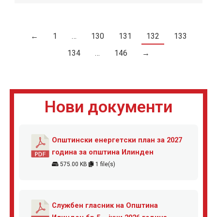
←
1
…
130
131
132
133
134
…
146
→
Нови документи
Општински енергетски план за 2027
година за општина Илинден
575.00 KB
1 file(s)
Службен гласник на Општина