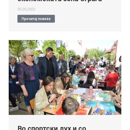
05.05.2022
Прочитај повеќе
Во спортски дух и со