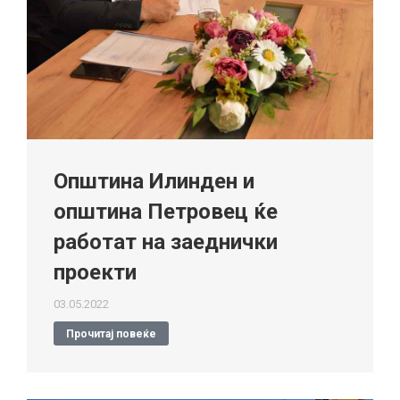
Општина Илинден и
општина Петровец ќе
работат на заеднички
проекти
03.05.2022
Прочитај повеќе