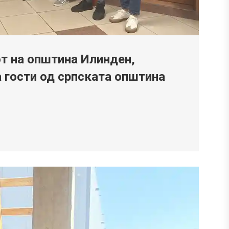
от на општина Илинден,
 гости од српската општина