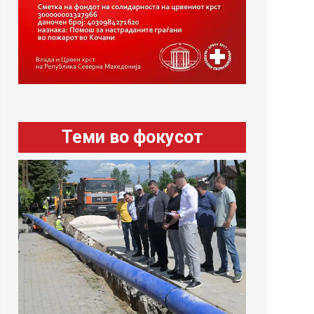
Теми во фокусот