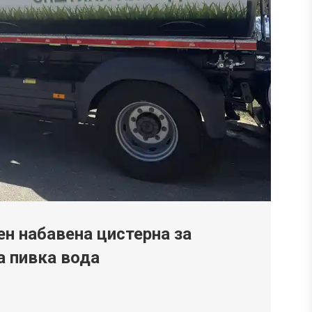
ен набавена цистерна за
а пивка вода