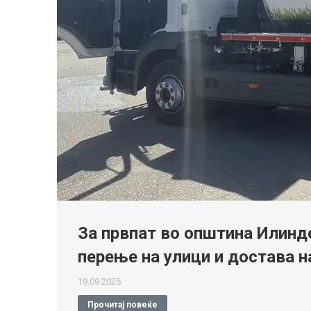
За првпат во општина Илинд
перење на улици и достава н
19.09.2025
Прочитај повеќе