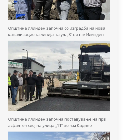
Општина Илинден започна со изградба на нова
канализациона линија на ул. „8“ во н.м Илинден
Општина Илинден започна поставување на прв
асфалтен слој на улица „11“ во н.м Кадино