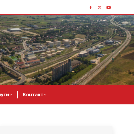
луги
Контакт