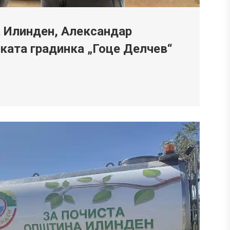
 Илинден, Александар
ската градинка „Гоце Делчев“