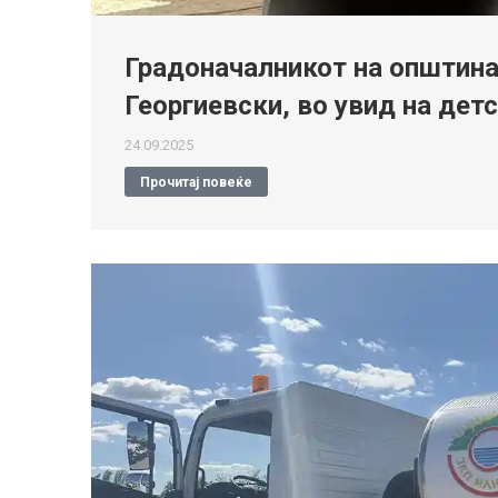
Градоначалникот на општина
Георгиевски, во увид на дет
24.09.2025
Прочитај повеќе