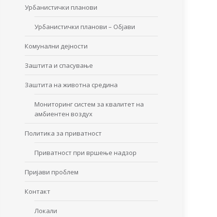
Урбанистички планови
Урбанистички планови – Објави
Комунални дејности
Заштита и спасување
Заштита на животна средина
Мониторинг систем за квалитет на
амбиентен воздух
Политика за приватност
Приватност при вршење надзор
Пријави проблем
Контакт
Локали