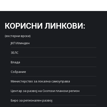
КОРИСНИ ЛИНКОВИ
:
(екстерни врски)
ЈКП Илинден
ЗЕЛС
Влада
Собрание
Министерство за локална самоуправа
Центар за развој на Скопски плански регион
Биро за регионален развој