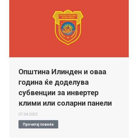
Oпштина Илинден и оваа
година ќе доделува
субвенции за инвертер
клими или соларни панели
07.04.2025
Прочитај повеќе