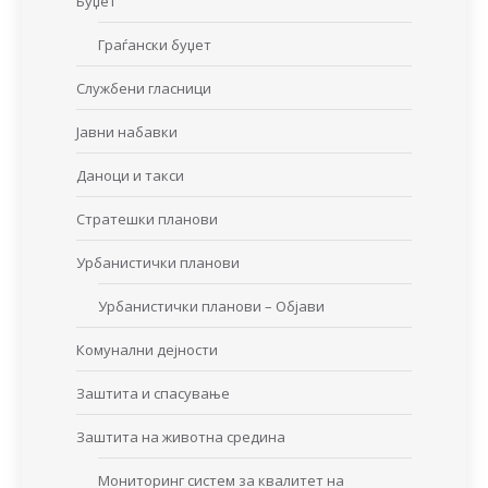
Буџет
Граѓански буџет
Службени гласници
Јавни набавки
Даноци и такси
Стратешки планови
Урбанистички планови
Урбанистички планови – Објави
Комунални дејности
Заштита и спасување
Заштита на животна средина
Мониторинг систем за квалитет на