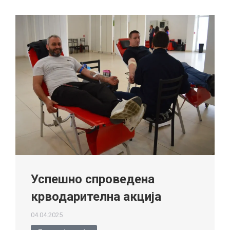
Успешно спроведена
крводарителна акција
04.04.2025