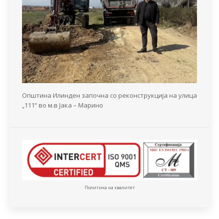
Општина Илинден започна со реконструкција на улица
„111“ во м.в Јака – Марино
Политика на квалитет