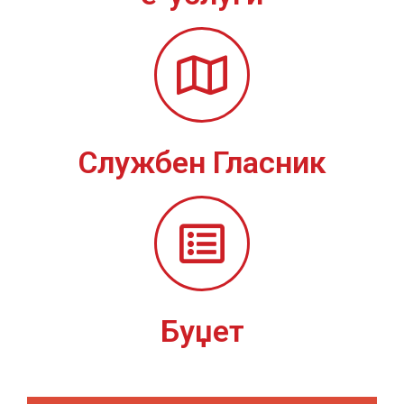
Службен Гласник
Буџет