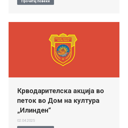
Прочитај повеќе
Крводарителска акција во
петок во Дом на култура
„Илинден“
02.04.2025