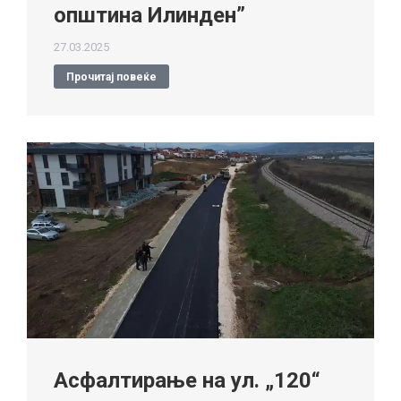
општина Илинден”
27.03.2025
Прочитај повеќе
Асфалтирање на ул. „120“