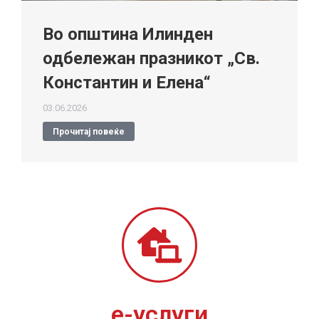
Во општина Илинден
одбележан празникот „Св.
Константин и Елена“
03.06.2026
Прочитај повеќе
е-услуги