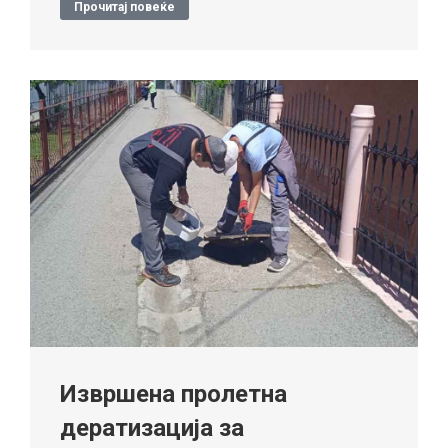
Прочитај повеќе
Извршена пролетна
дератизација за