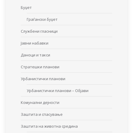
Буџет
Граѓански буџет
Службени гласници
Јавни набавки
Даноци и такси
Стратешки планови
Урбанистички планови
Урбанистички планови – Објави
Комунални дејности
Заштита и спасување
Заштита на животна средина