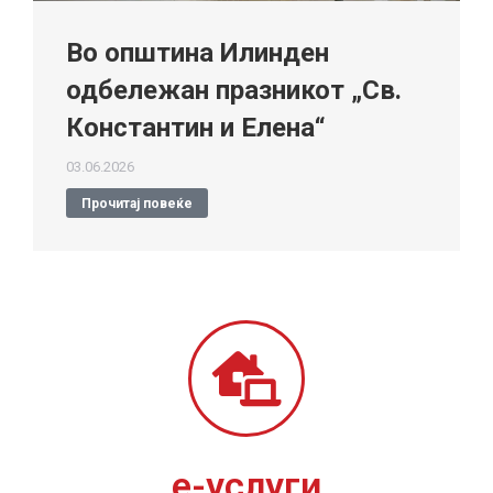
Во општина Илинден
одбележан празникот „Св.
Константин и Елена“
03.06.2026
Прочитај повеќе
е-услуги