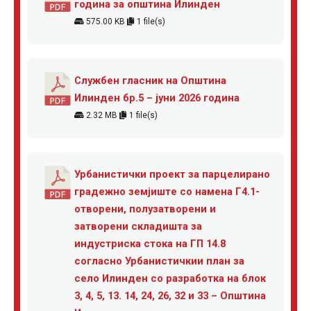
година за општина Илинден
575.00 KB
1 file(s)
Службен гласник на Општина
Илинден бр.5 – јуни 2026 година
2.32 MB
1 file(s)
Урбанистички проект за парцелирано
градежно земјиште со намена Г4.1-
отворени, полузатворени и
затворени складишта за
индустриска стока на ГП 14.8
согласно Урбанистичкии план за
село Илинден со разработка на блок
3, 4, 5, 13. 14, 24, 26, 32 и 33 – Општина