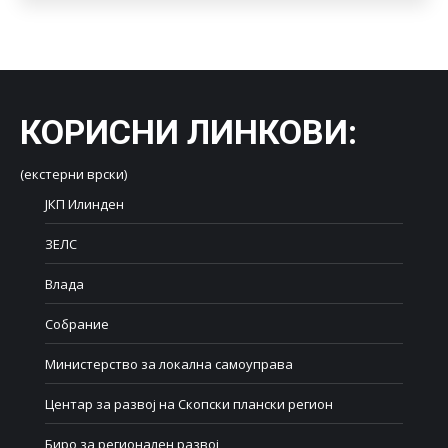
КОРИСНИ ЛИНКОВИ
:
(екстерни врски)
ЈКП Илинден
ЗЕЛС
Влада
Собрание
Министерство за локална самоуправа
Центар за развој на Скопски плански регион
Биро за регионален развој