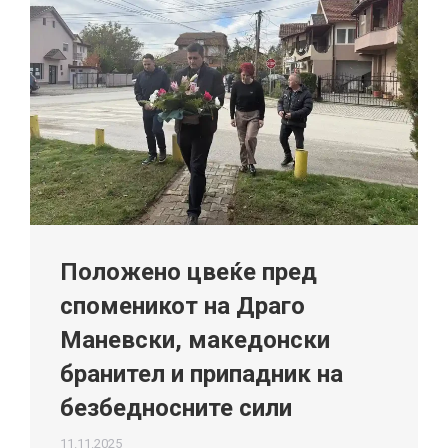
Положено цвеќе пред
споменикот на Драго
Маневски, македонски
бранител и припадник на
безбедносните сили
11.11.2025