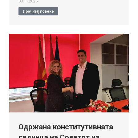
08.11.2025
Прочитај повеќе
Одржана конститутивната
седница на Советот на