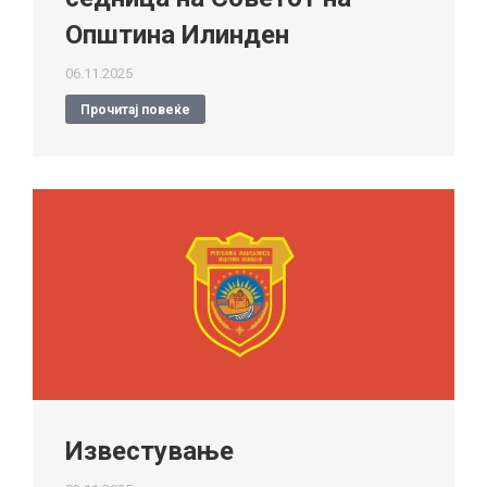
Општина Илинден
06.11.2025
Прочитај повеќе
Известување