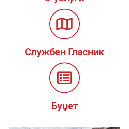
Службен Гласник
Буџет