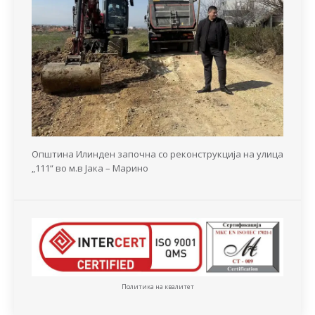
Општина Илинден започна со реконструкција на улица
„111“ во м.в Јака – Марино
Политика на квалитет