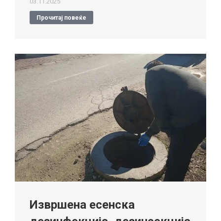
03.11.2025
Прочитај повеќе
Извршена есенска