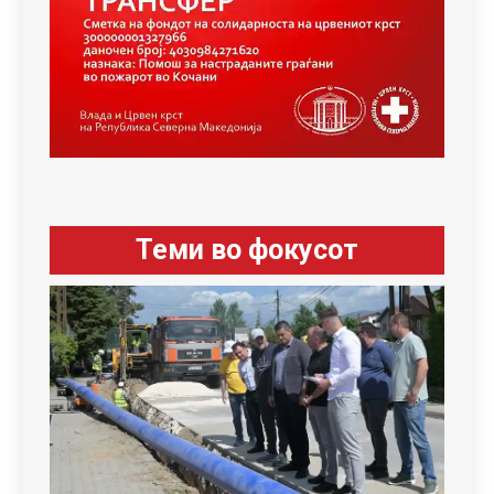
Теми во фокусот