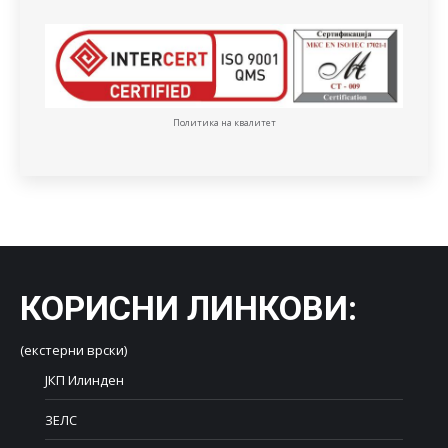
Политика на квалитет
КОРИСНИ ЛИНКОВИ
:
(екстерни врски)
ЈКП Илинден
ЗЕЛС