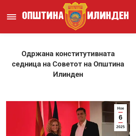
Одржана конститутивната
седница на Советот на Општина
Илинден
Ное
6
2025