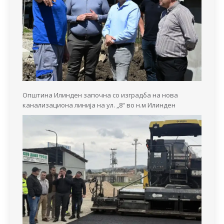
Општина Илинден започна со изградба на нова
канализациона линија на ул. „8“ во н.м Илинден