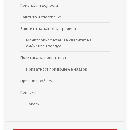
Комунални дејности
Заштита и спасување
Заштита на животна средина
Мониторинг систем за квалитет на
амбиентен воздух
Политика за приватност
Приватност при вршење надзор
Пријави проблем
Контакт
Локали