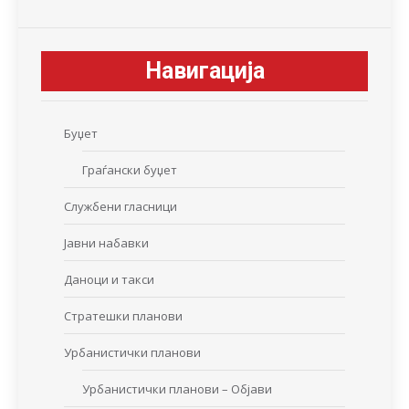
Навигација
Буџет
Граѓански буџет
Службени гласници
Јавни набавки
Даноци и такси
Стратешки планови
Урбанистички планови
Урбанистички планови – Објави