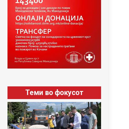
Теми во фокусот