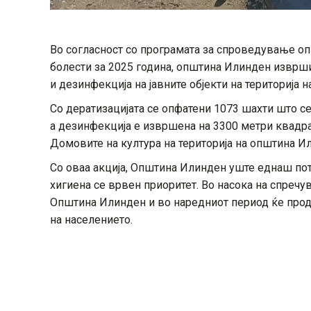
Во согласност со програмата за спроведување оп
болести за 2025 година, општина Илинден изврши
и дезинфекција на јавните објекти на територија н
Со дератизацијата се опфатени 1073 шахти што с
а дезинфекција е извршена на 3300 метри квадрат
Домовите на култура на територија на општина И
Со оваа акција, Општина Илинден уште еднаш пот
хигиена се врвен приоритет. Во насока на спреч
Општина Илинден и во наредниот период ќе прод
на населението.