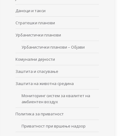
Даноци и такси
Стратешки планови
Урбанистички планови
Урбанистички планови – Објави
Комунални дејности
Заштита и спасување
Заштита на животна средина
Мониторинг систем за квалитет на
амбиентен воздух
Политика за приватност
Приватност при вршење надзор