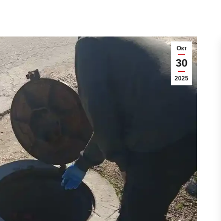
Окт
30
2025