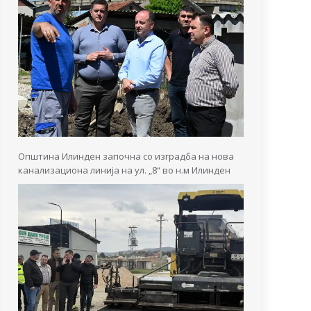
Општина Илинден започна со изградба на нова
канализациона линија на ул. „8“ во н.м Илинден