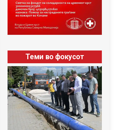
Теми во фокусот