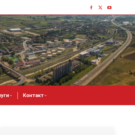
луги
Контакт