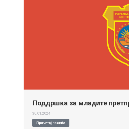
Поддршка за младите претп
30.01.2024
Прочитај повеќе