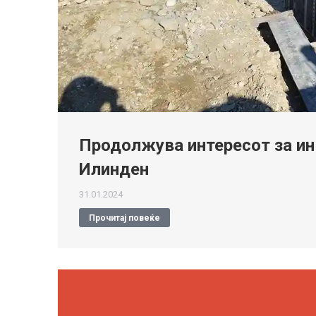
Продолжува интересот за и
Илинден
31.01.2024
Прочитај повеќе