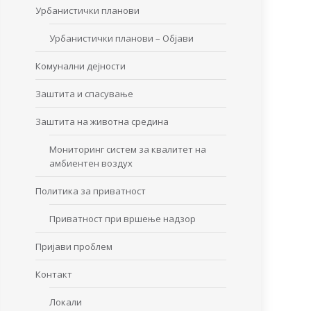
Урбанистички планови
Урбанистички планови – Објави
Комунални дејности
Заштита и спасување
Заштита на животна средина
Мониторинг систем за квалитет на
амбиентен воздух
Политика за приватност
Приватност при вршење надзор
Пријави проблем
Контакт
Локали