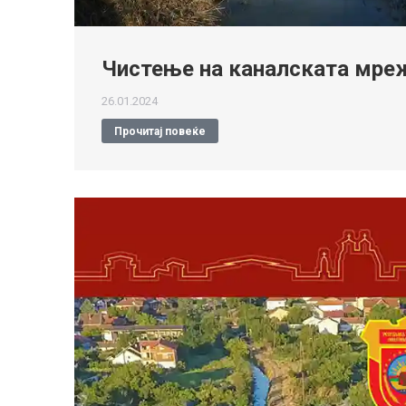
Чистење на каналската мре
26.01.2024
Прочитај повеќе