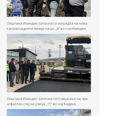
Општина Илинден започна со изградба на нова
канализациона линија на ул. „8“ во н.м Илинден
Општина Илинден започна поставување на прв
асфалтен слој на улица „11“ во н.м Кадино