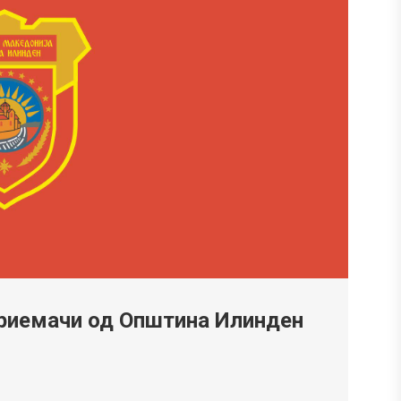
риемачи од Општина Илинден