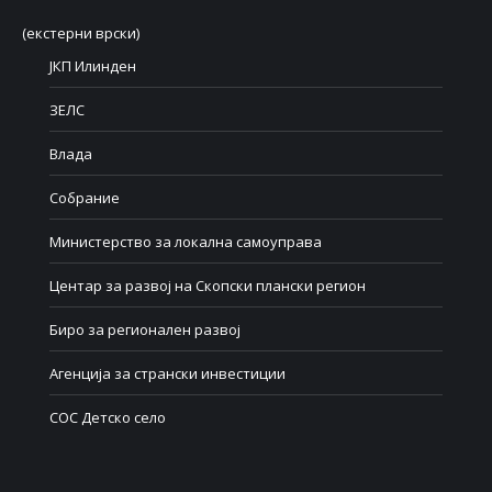
(екстерни врски)
ЈКП Илинден
ЗЕЛС
Влада
Собрание
Министерство за локална самоуправа
Центар за развој на Скопски плански регион
Биро за регионален развој
Агенција за странски инвестиции
СОС Детско село