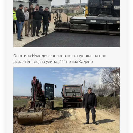
Општина Илинден започна поставување на прв
асфалтен слој на улица „11“ во н.м Кадино