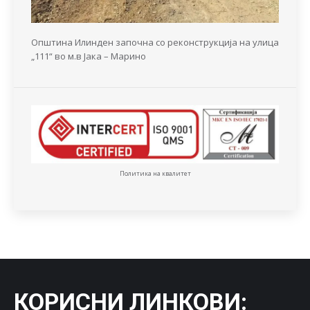
Општина Илинден започна со реконструкција на улица
„111“ во м.в Јака – Марино
Политика на квалитет
КОРИСНИ ЛИНКОВИ
: