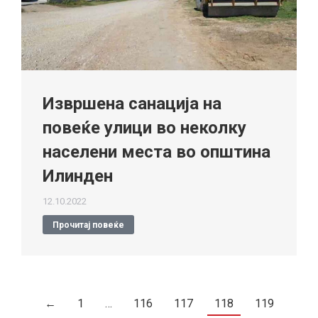
Извршена санација на
повеќе улици во неколку
населени места во oпштина
Илинден
12.10.2022
Прочитај повеќе
←
1
…
116
117
118
119