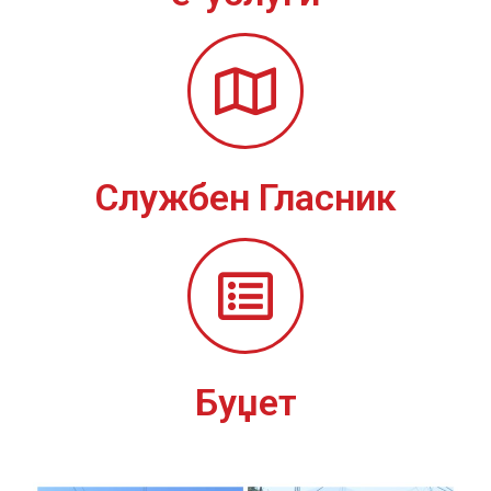
Службен Гласник
Буџет