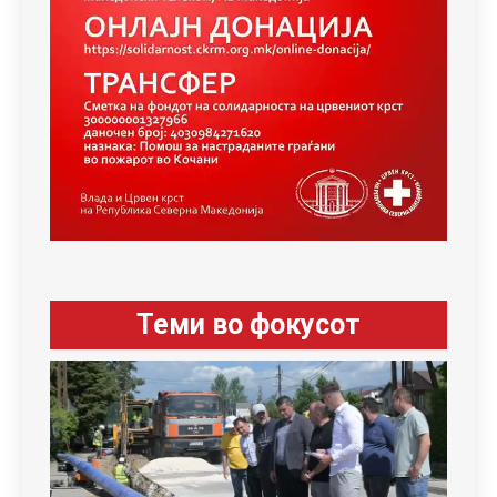
Теми во фокусот