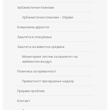
Урбанистички планови
Урбанистички планови – Објави
Комунални дејности
Заштита и спасување
Заштита на животна средина
Мониторинг систем за квалитет на
амбиентен воздух
Политика за приватност
Приватност при вршење надзор
Пријави проблем
Контакт