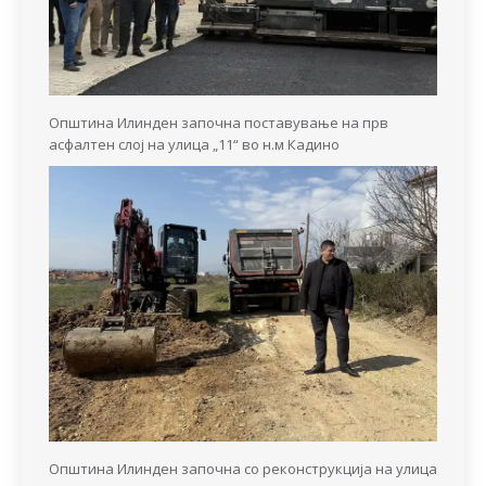
Општина Илинден започна поставување на прв
асфалтен слој на улица „11“ во н.м Кадино
Општина Илинден започна со реконструкција на улица