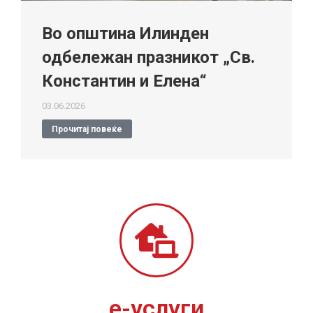
Во општина Илинден
одбележан празникот „Св.
Константин и Елена“
03.06.2026
Прочитај повеќе
е-услуги