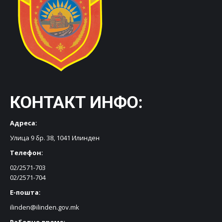
КОНТАКТ ИНФО:
Адреса:
Улица 9 бр. 38, 1041 Илинден
Телефон:
02/2571-703
02/2571-704
Е-пошта:
ilinden@ilinden.gov.mk
Работно време: