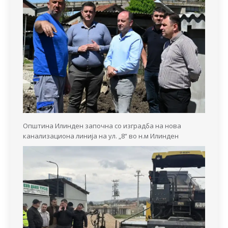
Општина Илинден започна со изградба на нова
канализациона линија на ул. „8“ во н.м Илинден