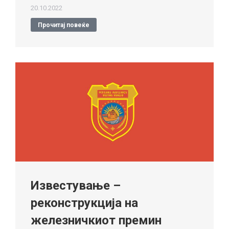
20.10.2022
Прочитај повеќе
Известување –
реконструкција на
железничкиот премин