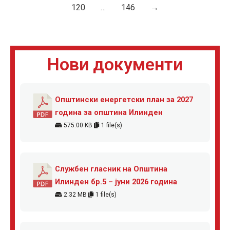
120
…
146
→
Нови документи
Општински енергетски план за 2027
година за општина Илинден
575.00 KB
1 file(s)
Службен гласник на Општина
Илинден бр.5 – јуни 2026 година
2.32 MB
1 file(s)