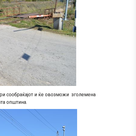
бри сообраќајот и ќе овозможи зголемена
ата општина.