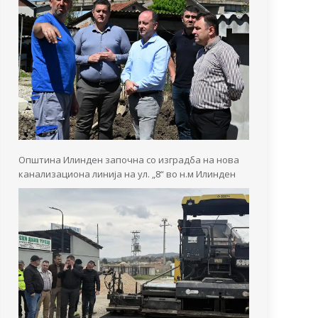
Општина Илинден започна со изградба на нова
канализациона линија на ул. „8“ во н.м Илинден