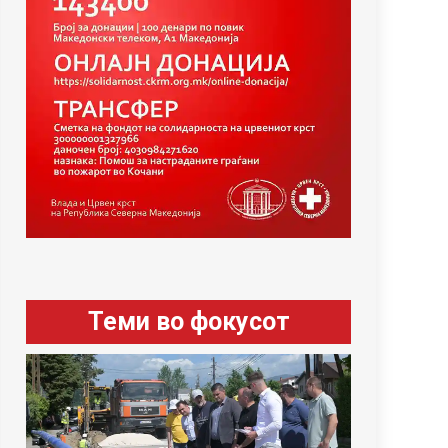
Теми во фокусот