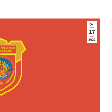
Окт
17
2022