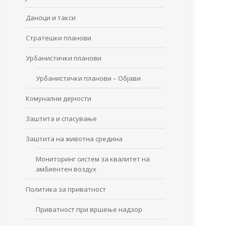
Даноци и такси
Стратешки планови
Урбанистички планови
Урбанистички планови – Објави
Комунални дејности
Заштита и спасување
Заштита на животна средина
Мониторинг систем за квалитет на
амбиентен воздух
Политика за приватност
Приватност при вршење надзор