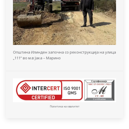
Општина Илинден започна со реконструкција на улица
„111“ во м.в Јака – Марино
Политика на квалитет