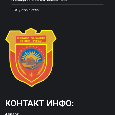
СОС Детско село
КОНТАКТ ИНФО:
Адреса: