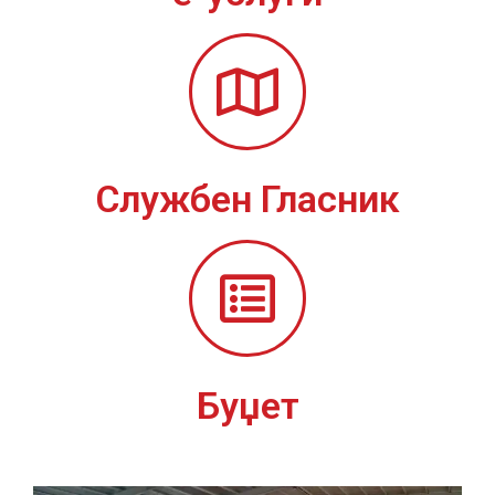
Службен Гласник
Буџет