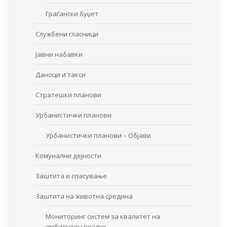
Граѓански буџет
Службени гласници
Јавни набавки
Даноци и такси
Стратешки планови
Урбанистички планови
Урбанистички планови – Објави
Комунални дејности
Заштита и спасување
Заштита на животна средина
Мониторинг систем за квалитет на
амбиентен воздух