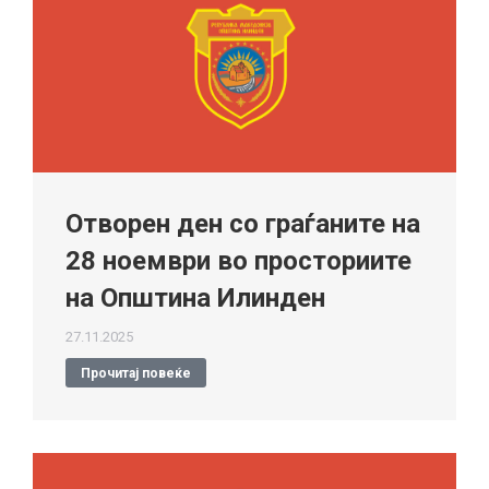
Отворен ден со граѓаните на
28 ноември во просториите
на Општина Илинден
27.11.2025
Прочитај повеќе