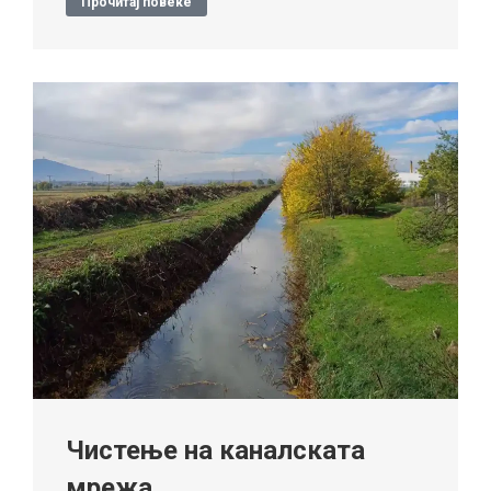
Прочитај повеќе
Чистење на каналската
мрежа