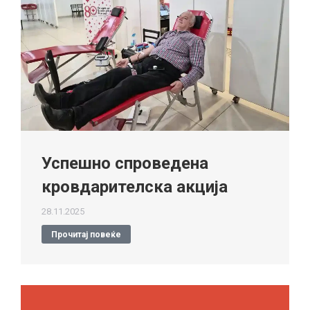
Успешно спроведена
кровдарителска акција
28.11.2025
Прочитај повеќе