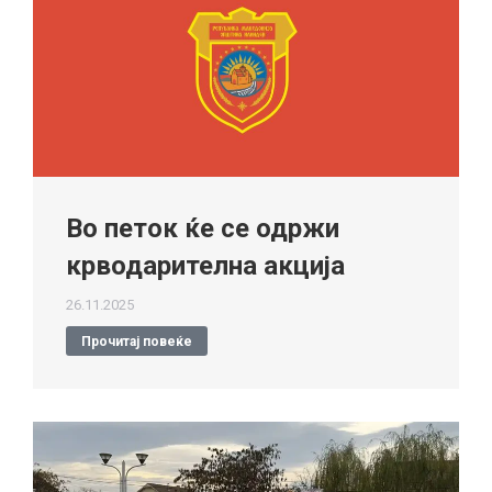
Во петок ќе се одржи
крводарителна акција
26.11.2025
Прочитај повеќе