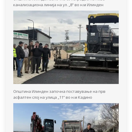
канализациона линија на ул. „8“ во н.м Илинден
Општина Илинден започна поставување на прв
асфалтен слој на улица „11“ во н.м Кадино