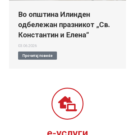
Во општина Илинден
одбележан празникот „Св.
Константин и Елена“
03.06.2026
Прочитај повеќе
е-услуги