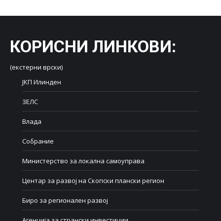
КОРИСНИ ЛИНКОВИ
:
(екстерни врски)
ЈКП Илинден
ЗЕЛС
Влада
Собрание
Министерство за локална самоуправа
Центар за развој на Скопски плански регион
Биро за регионален развој
Агенција за странски инвестиции