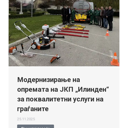
Модернизирање на
опремата на ЈКП „Илинден“
за поквалитетни услуги на
граѓаните
25.11.2025