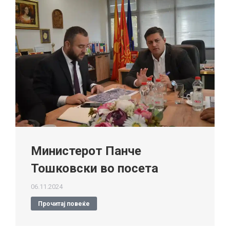
Министерот Панче
Тошковски во посета
06.11.2024
Прочитај повеќе