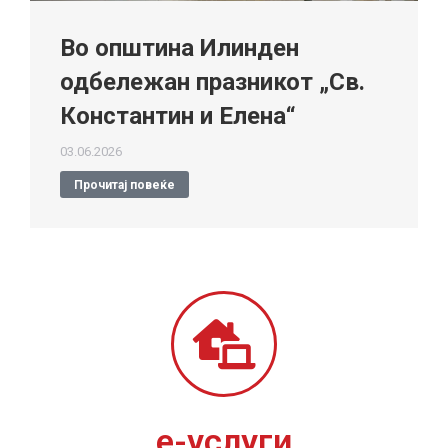
Во општина Илинден
одбележан празникот „Св.
Константин и Елена“
03.06.2026
Прочитај повеќе
е-услуги