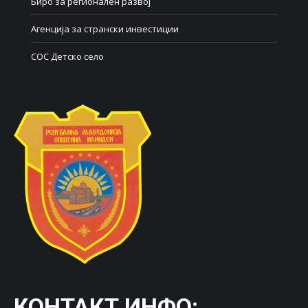
Биро за регионален развој
Агенција за странски инвестиции
СОС Детско село
КОНТАКТ ИНФО: