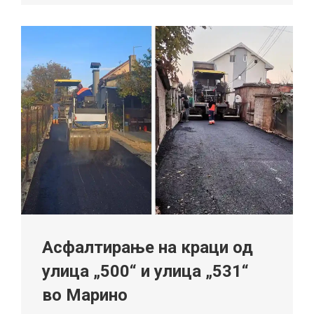
Асфалтирање на краци од
улица „500“ и улица „531“
во Марино