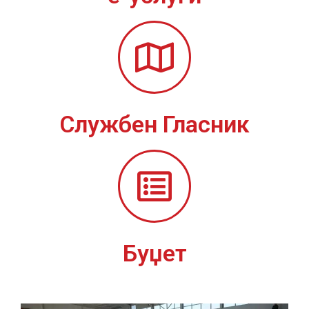
Службен Гласник
Буџет