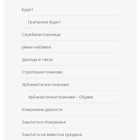
Буџет
Граѓански буџет
Службени гласници
Јавни набавки
Даноци и такси
Стратешки планови
Урбанистички планови
Урбанистички планови – Објави
Комунални дејности
Заштита и спасување
Заштита на животна средина