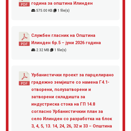
година за општина Илинден
575.00 KB
1 file(s)
Службен гласник на Општина
Илинден бр.5 – јуни 2026 година
2.32 MB
1 file(s)
Урбанистички проект за парцелирано
градежно земјиште со намена Г4.1-
отворени, полузатворени и
затворени складишта за
индустриска стока на ГП 14.8
согласно Урбанистичкии план за
село Илинден со разработка на блок
3, 4, 5, 13. 14, 24, 26, 32 и 33 – Општина