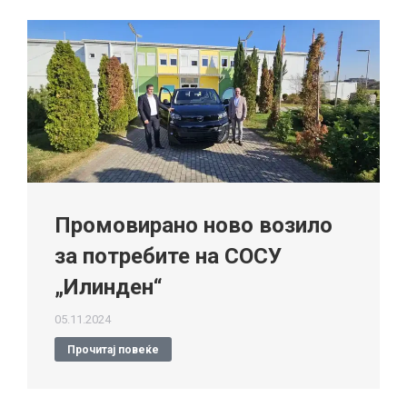
Промовирано ново возило
за потребите на СОСУ
„Илинден“
05.11.2024
Прочитај повеќе