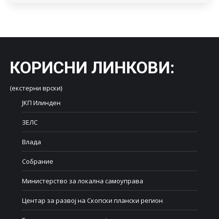
КОРИСНИ ЛИНКОВИ
:
(екстерни врски)
ЈКП Илинден
ЗЕЛС
Влада
Собрание
Министерство за локална самоуправа
Центар за развој на Скопски плански регион