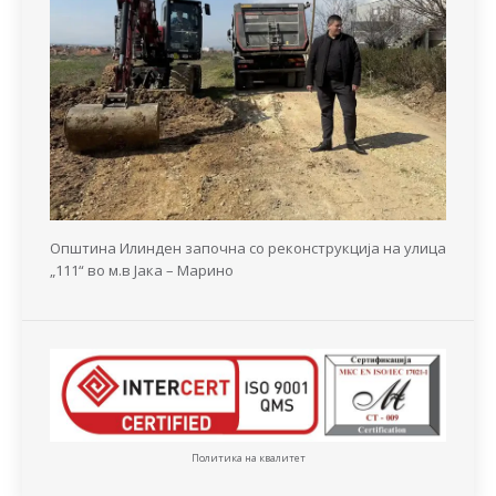
Општина Илинден започна со реконструкција на улица
„111“ во м.в Јака – Марино
Политика на квалитет