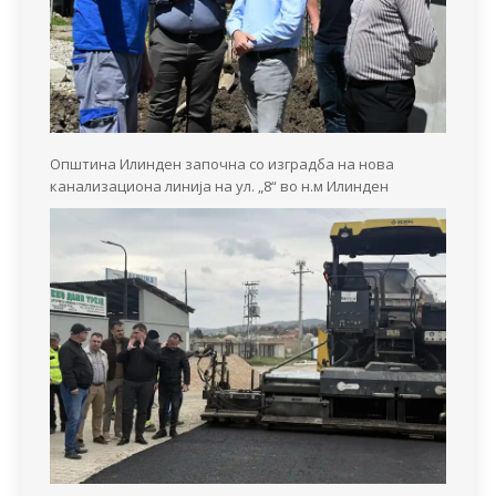
Општина Илинден започна со изградба на нова
канализациона линија на ул. „8“ во н.м Илинден