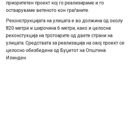
приоритетен проект кој го реализираме и го
остваруваме ветеното кон граѓаните.
Реконструкцијата на улицата е во должина од околу
820 метри и широчина 6 метри, како и целосна
реконстукција на тротоарите од двете страни на
улицата. Средствата за реализација на овој проект се
целосно обезбедени од Буџетот на Општина
Илинден.