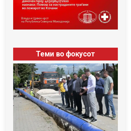
Теми во фокусот