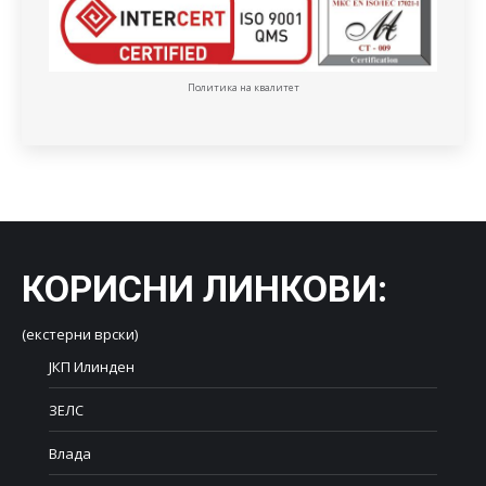
Политика на квалитет
КОРИСНИ ЛИНКОВИ
:
(екстерни врски)
ЈКП Илинден
ЗЕЛС
Влада