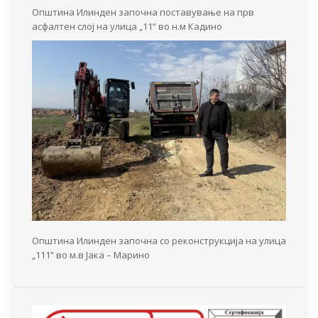
Општина Илинден започна поставување на прв
асфалтен слој на улица „11“ во н.м Кадино
Општина Илинден започна со реконструкција на улица
„111“ во м.в Јака – Марино