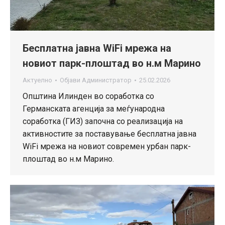
Бесплатна јавна WiFi мрежа на
новиот парк-плоштад во н.м Марино
Актуелно
Објави
Администратор
25.02.2026
Општина Илинден во соработка со
Германската агенција за меѓународна
соработка (ГИЗ) започна со реализација на
активностите за поставување бесплатна јавна
WiFi мрежа на новиот современ урбан парк-
плоштад во н.м Марино.