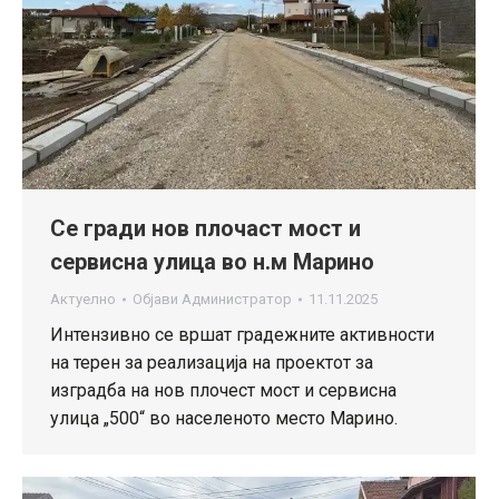
Се гради нов плочаст мост и
сервисна улица во н.м Марино
Актуелно
Објави
Администратор
11.11.2025
Интензивно се вршат градежните активности
на терен за реализација на проектот за
изградба на нов плочест мост и сервисна
улица „500“ во населеното место Марино.