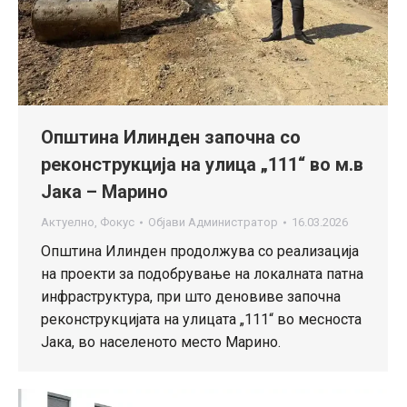
Општина Илинден започна со
реконструкција на улица „111“ во м.в
Јака – Марино
Актуелно
,
Фокус
Објави
Администратор
16.03.2026
Општина Илинден продолжува со реализација
на проекти за подобрување на локалната патна
инфраструктура, при што деновиве започна
реконструкцијата на улицата „111“ во месноста
Јака, во населеното место Марино.