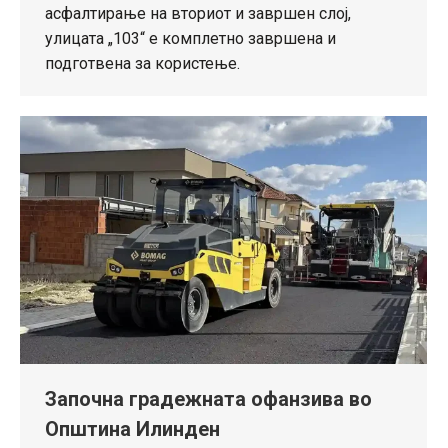
асфалтирање на вториот и завршен слој,
улицата „103“ е комплетно завршена и
подготвена за користење.
Започна градежната офанзива во
Општина Илинден