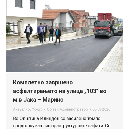
Комплетно завршено
асфалтирањето на улица „103“ во
м.в Јака – Марино
Актуелно
,
Фокус
Објави
Администратор
05.03.2026
Во Општина Илинден со засилено темпо
продолжуваат инфраструктурните зафати. Со