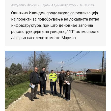
Актуелно
,
Фокус
Објави
Администратор
16.03.2026
Општина Илинден продолжува со реализација
на проекти за подобрување на локалната патна
инфраструктура, при што деновиве започна
реконструкцијата на улицата „111“ во месноста
Јака, во населеното место Марино.