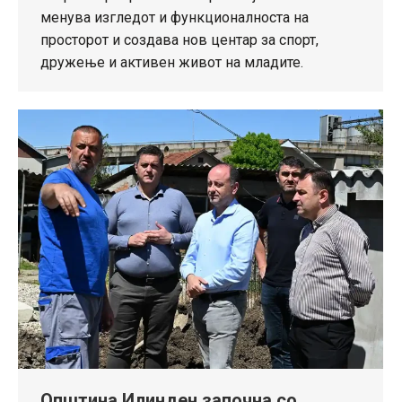
менува изгледот и функционалноста на
просторот и создава нов центар за спорт,
дружење и активен живот на младите.
Општина Илинден започна со