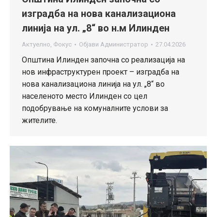
изградба на нова канализациона
линија на ул. „8“ во н.м Илинден
Актуелно
,
Фокус
Објави
Администратор
27.04.2026
Општина Илинден започна со реализација на
нов инфраструктурен проект – изградба на
нова канализациона линија на ул. „8“ во
населеното место Илинден со цел
подобрување на комуналните услови за
жителите.