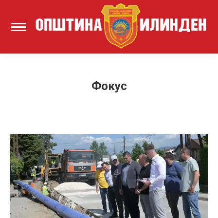
Фокус