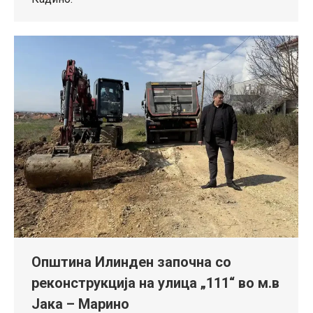
Општина Илинден започна со
реконструкција на улица „111“ во м.в
Јака – Марино