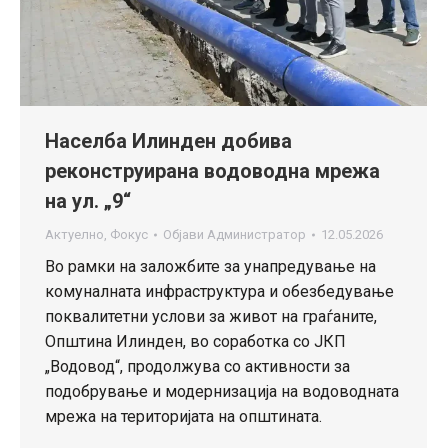
Населба Илинден добива
реконструирана водоводна мрежа
на ул. „9“
Актуелно
,
Фокус
Објави
Администратор
12.05.2026
Во рамки на заложбите за унапредување на
комуналната инфраструктура и обезбедување
поквалитетни услови за живот на граѓаните,
Општина Илинден, во соработка со ЈКП
„Водовод“, продолжува со активности за
подобрување и модернизација на водоводната
мрежа на територијата на општината.