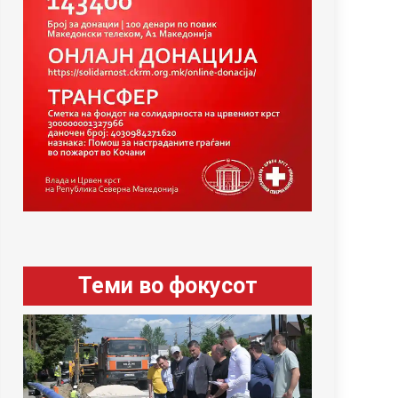
Теми во фокусот