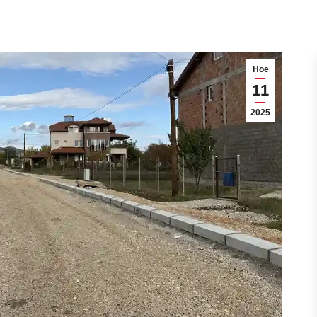
Ное
11
2025