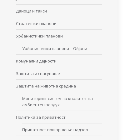
Даноци и такси
Стратешки планови
Урбанистички планови
Урбанистички планови – Објави
Комунални дејности
Заштита и спасување
Заштита на животна средина
Мониторинг систем за квалитет на
амбиентен воздух
Политика за приватност
Приватност при вршење надзор