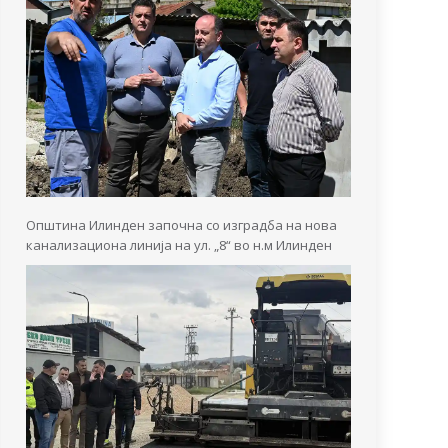
Општина Илинден започна со изградба на нова
канализациона линија на ул. „8“ во н.м Илинден