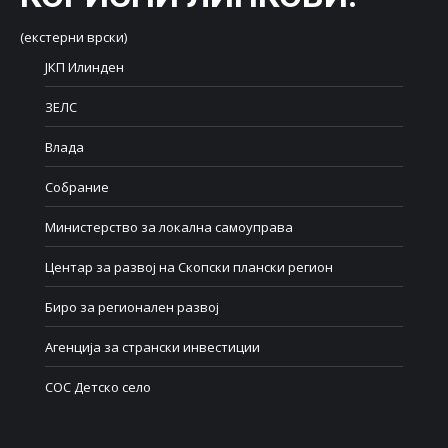
(екстерни врски)
ЈКП Илинден
ЗЕЛС
Влада
Собрание
Министерство за локална самоуправа
Центар за развој на Скопски плански регион
Биро за регионален развој
Агенција за странски инвестиции
СОС Детско село