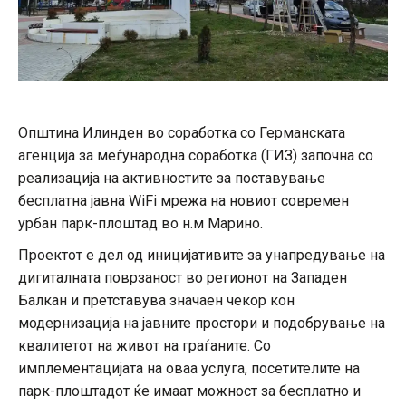
Општина Илинден во соработка со Германската
агенција за меѓународна соработка (ГИЗ) започна со
реализација на активностите за поставување
бесплатна јавна WiFi мрежа на новиот современ
урбан парк-плоштад во н.м Марино.
Проектот е дел од иницијативите за унапредување на
дигиталната поврзаност во регионот на Западен
Балкан и претставува значаен чекор кон
модернизација на јавните простори и подобрување на
квалитетот на живот на граѓаните. Со
имплементацијата на оваа услуга, посетителите на
парк-плоштадот ќе имаат можност за бесплатно и