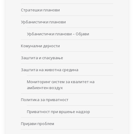
Стратешки планови
Урбанистички планови
Урбанистички планови – Објави
Комунални дејности
Заштита и спасување
Заштита на животна средина
Мониторинг систем за квалитет на
амбиентен воздух
Политика за приватност
Приватност при вршење надзор
Пријави проблем