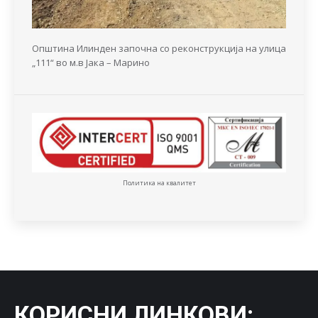
Општина Илинден започна со реконструкција на улица
„111“ во м.в Јака – Марино
Политика на квалитет
КОРИСНИ ЛИНКОВИ
: