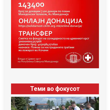
Теми во фокусот