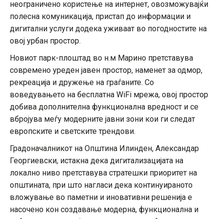
неограничено користење на интернет, овозможувајќи
полесна комуникација, пристап до информации и
дигитални услуги додека уживаат во погодностите на
овој урбан простор.
Новиот парк-плоштад во н.м Марино претставува
современо уреден јавен простор, наменет за одмор,
рекреација и дружење на граѓаните. Со
воведувањето на бесплатна WiFi мрежа, овој простор
добива дополнителна функционална вредност и се
вбројува меѓу модерните јавни зони кои ги следат
европските и светските трендови.
Градоначалникот на Општина Илинден, Александар
Георгиевски, истакна дека дигитализацијата на
локално ниво претставува стратешки приоритет на
општината, при што нагласи дека континуираното
вложување во паметни и иновативни решенија е
насочено кон создавање модерна, функционална и