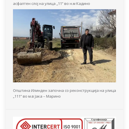
асфалтен слој на улица „11“ во н.м Кадино
Општина Илинден започна со реконструкција на улица
„111“ во м.в Јака – Марино