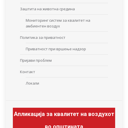
Заштита на животна средина
Мониторинг систем за квалитет на
амбиентен воздух
Политика за приватност
Приватност при вршење надзор
Пријави проблем
Контакт
Локали
Апликација за квалитет на воздухот
во општината