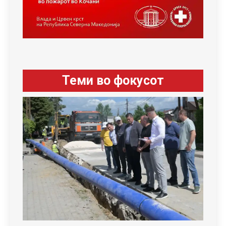
Теми во фокусот