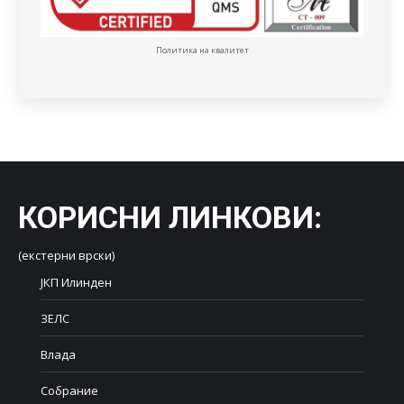
Политика на квалитет
КОРИСНИ ЛИНКОВИ
:
(екстерни врски)
ЈКП Илинден
ЗЕЛС
Влада
Собрание