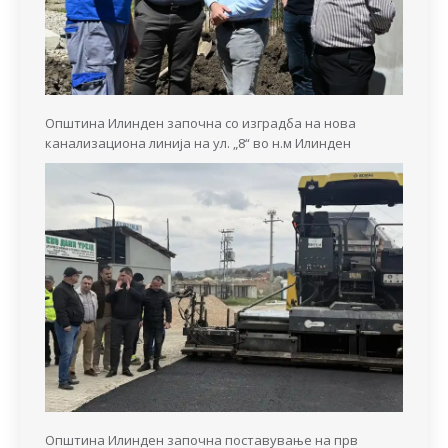
Општина Илинден започна со изградба на нова
канализациона линија на ул. „8“ во н.м Илинден
Општина Илинден започна поставување на прв