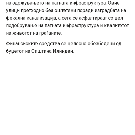
на одржувањето на патната инфраструктура. Овие
улици претходно беа оштетени поради изградбата на
фекална канализација, а сега се асфалтираат со цел
подобрување на патната инфраструктура и квалитетот
на животот на граѓаните.
Финансиските средства се целосно обезбедени од
буџетот на Општина Илинден.