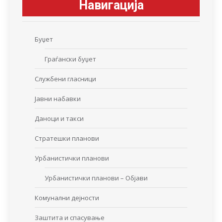
Навигација
Буџет
Граѓански буџет
Службени гласници
Јавни набавки
Даноци и такси
Стратешки планови
Урбанистички планови
Урбанистички планови – Објави
Комунални дејности
Заштита и спасување