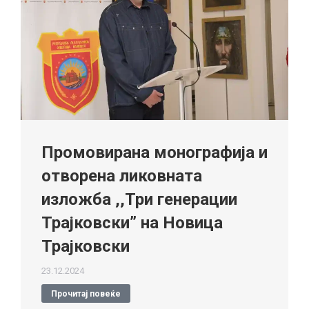
Промовирана монографија и
отворена ликовната
изложба ,,Три генерации
Трајковски” на Новица
Трајковски
23.12.2024
Прочитај повеќе