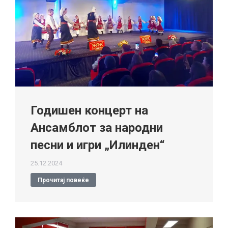
Годишен концерт на
Ансамблот за народни
песни и игри „Илинден“
25.12.2024
Прочитај повеќе