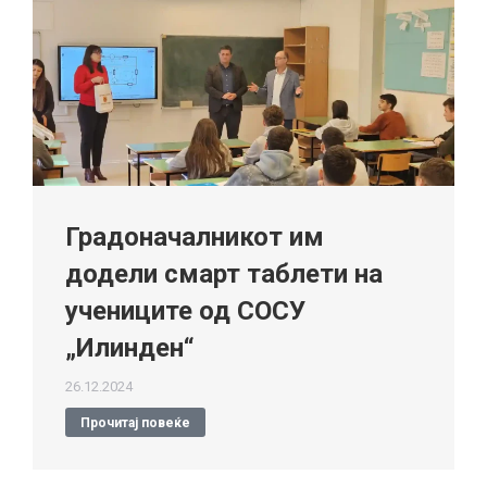
Градоначалникот им
додели смарт таблети на
учениците од СОСУ
„Илинден“
26.12.2024
Прочитај повеќе