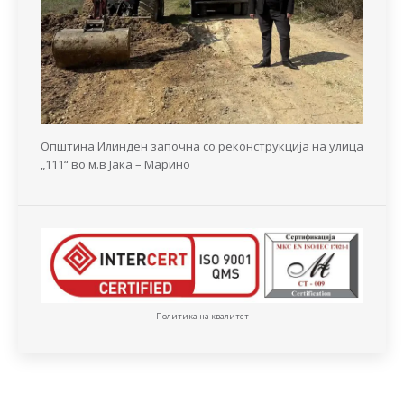
Општина Илинден започна со реконструкција на улица
„111“ во м.в Јака – Марино
Политика на квалитет