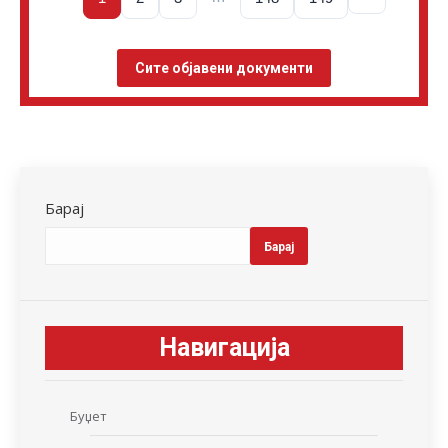
Сите објавени документи
Барај
Барај
Навигација
Буџет