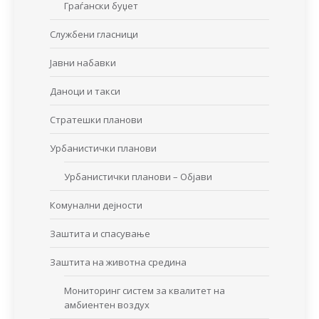
Граѓански буџет
Службени гласници
Јавни набавки
Даноци и такси
Стратешки планови
Урбанистички планови
Урбанистички планови – Објави
Комунални дејности
Заштита и спасување
Заштита на животна средина
Мониторинг систем за квалитет на
амбиентен воздух