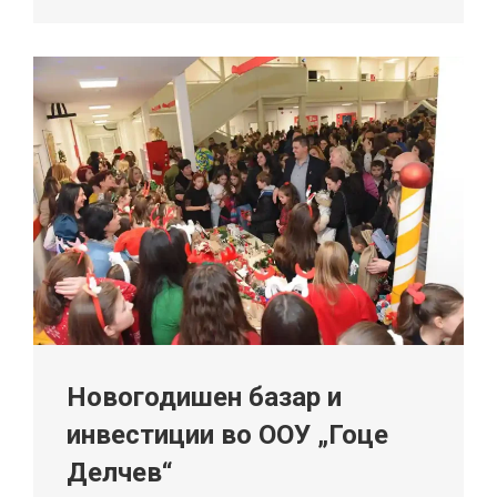
Новогодишен базар и
инвестиции во ООУ „Гоце
Делчев“