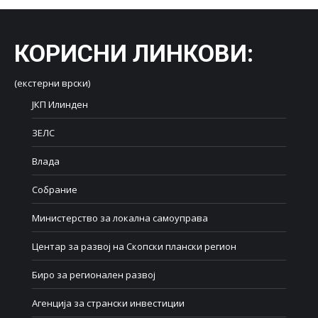
КОРИСНИ ЛИНКОВИ
:
(екстерни врски)
ЈКП Илинден
ЗЕЛС
Влада
Собрание
Министерство за локална самоуправа
Центар за развој на Скопски плански регион
Биро за регионален развој
Агенција за странски инвестиции