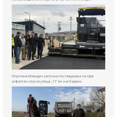
Општина Илинден започна поставување на прв
асфалтен слој на улица „11“ во н.м Кадино