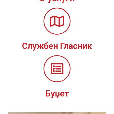
Службен Гласник
Буџет