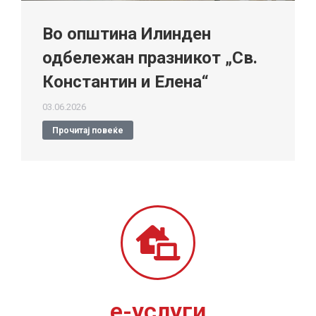
Во општина Илинден
одбележан празникот „Св.
Константин и Елена“
03.06.2026
Прочитај повеќе
е-услуги