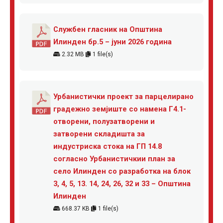
Службен гласник на Општина
Илинден бр.5 – јуни 2026 година
2.32 MB
1 file(s)
Урбанистички проект за парцелирано
градежно земјиште со намена Г4.1-
отворени, полузатворени и
затворени складишта за
индустриска стока на ГП 14.8
согласно Урбанистичкии план за
село Илинден со разработка на блок
3, 4, 5, 13. 14, 24, 26, 32 и 33 – Општина
Илинден
668.37 KB
1 file(s)