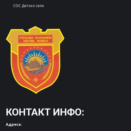
СОС Детско село
КОНТАКТ ИНФО:
Адреса: