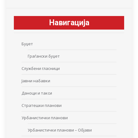
Навигација
Буџет
Граѓански буџет
Службени гласници
Јавни набавки
Даноци и такси
Стратешки планови
Урбанистички планови
Урбанистички планови – Објави