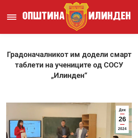
Градоначалникот им додели смарт
таблети на учениците од СОСУ
„Илинден“
Дек
26
2024