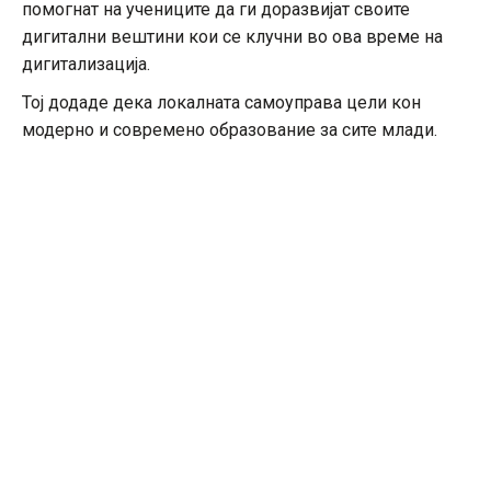
помогнат на учениците да ги доразвијат своите
дигитални вештини кои се клучни во ова време на
дигитализација.
Тој додаде дека локалната самоуправа цели кон
модерно и современо образование за сите млади.