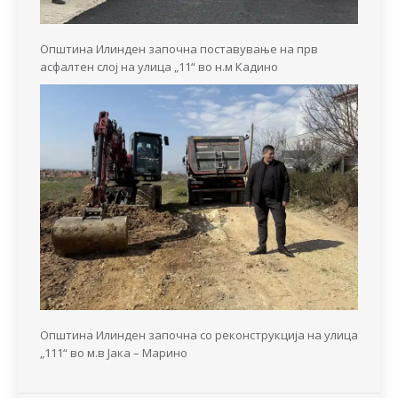
Општина Илинден започна поставување на прв
асфалтен слој на улица „11“ во н.м Кадино
Општина Илинден започна со реконструкција на улица
„111“ во м.в Јака – Марино