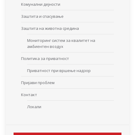
Комунални дејности
Заштита и спасување
Заштита на животна средина
Мониторинг систем за квалитет на
амбиентен воздух
Политика за приватност
Приватност при вршење надзор
Пријави проблем
Контакт
Локали