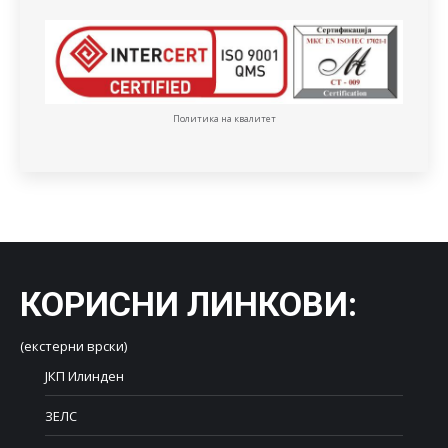
Политика на квалитет
КОРИСНИ ЛИНКОВИ
:
(екстерни врски)
ЈКП Илинден
ЗЕЛС