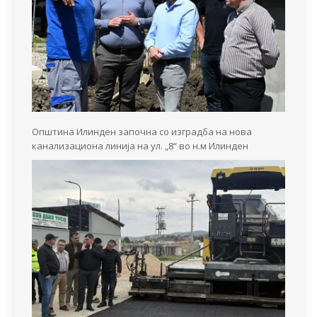
Општина Илинден започна со изградба на нова
канализациона линија на ул. „8“ во н.м Илинден