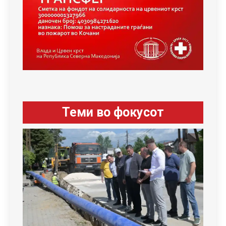
Теми во фокусот