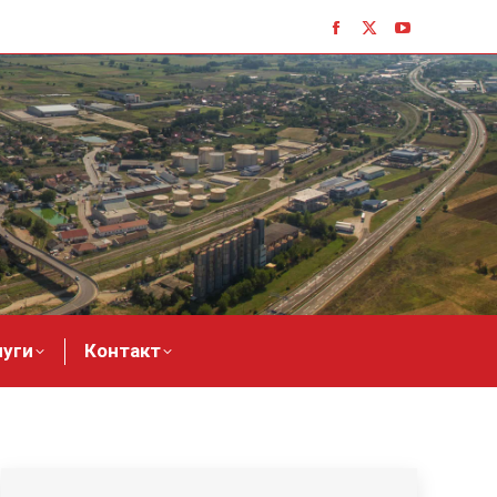
луги
Контакт