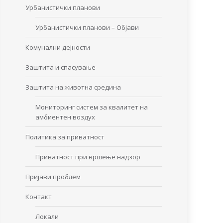
Урбанистички планови
Урбанистички планови – Објави
Комунални дејности
Заштита и спасување
Заштита на животна средина
Мониторинг систем за квалитет на
амбиентен воздух
Политика за приватност
Приватност при вршење надзор
Пријави проблем
Контакт
Локали