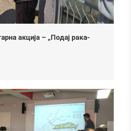
рна акција – „Подај рака-