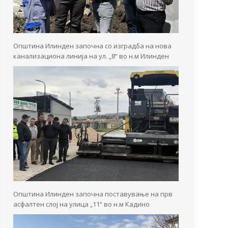
Општина Илинден започна со изградба на нова
канализациона линија на ул. „8“ во н.м Илинден
Општина Илинден започна поставување на прв
асфалтен слој на улица „11“ во н.м Кадино