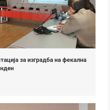
тација за изградба на фекална
инден