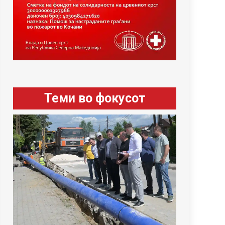
Теми во фокусот