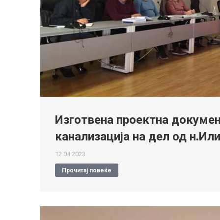
Изготвена проектна докумен
канализација на дел од н.Ил
12.04.2023
Прочитај повеќе