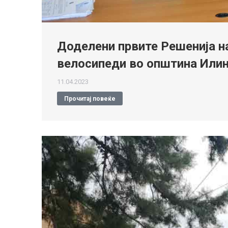
Доделени првите Решенија на
велосипеди во општина Или
11.04.2023
Прочитај повеќе