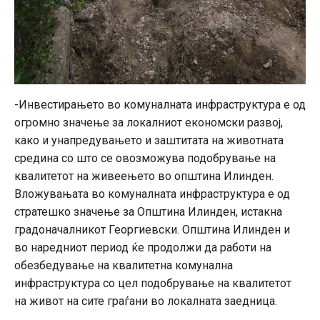
-Инвестирањето во комуналната инфраструктура е од
огромно значење за локалниот економски развој,
како и унапредувањето и заштитата на животната
средина со што се овозможува подобрување на
квалитетот на живеењето во општина Илинден.
Вложувањата во комуналната инфраструктура е од
стратешко значење за Општина Илинден, истакна
градоначалникот Георгиевски. Општина Илинден и
во наредниот период ќе продолжи да работи на
обезбедување на квалитетна комунална
инфраструктура со цел подобрување на квалитетот
на живот на сите граѓани во локалната заедница.