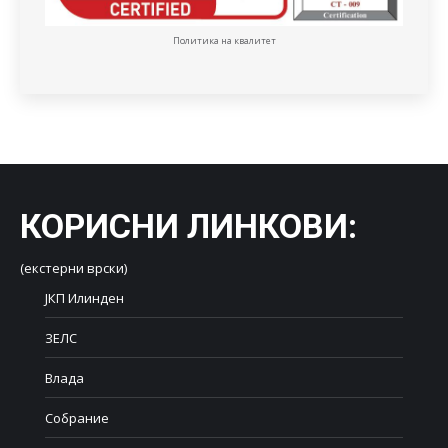
Политика на квалитет
КОРИСНИ ЛИНКОВИ
:
(екстерни врски)
ЈКП Илинден
ЗЕЛС
Влада
Собрание