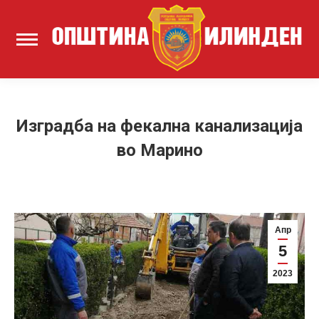
Изградба на фекална канализација
во Марино
Апр
5
2023