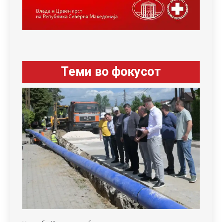
Теми во фокусот