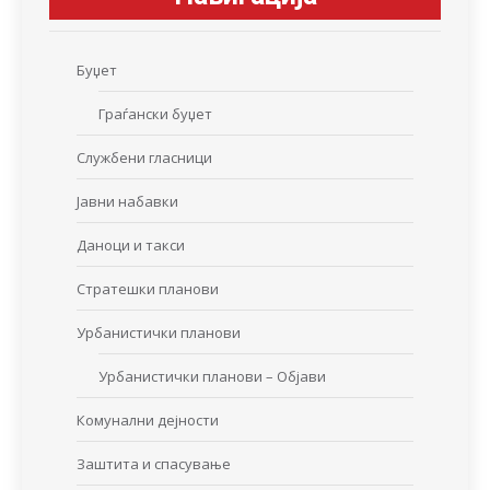
Буџет
Граѓански буџет
Службени гласници
Јавни набавки
Даноци и такси
Стратешки планови
Урбанистички планови
Урбанистички планови – Објави
Комунални дејности
Заштита и спасување