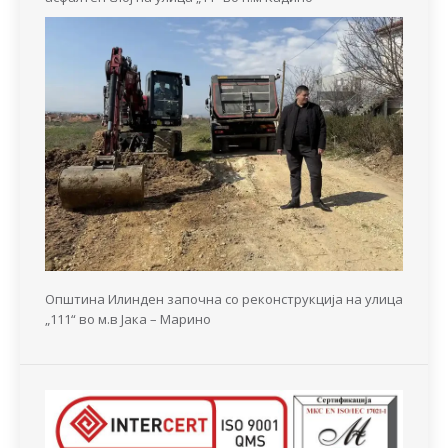
Општина Илинден започна со реконструкција на улица
„111“ во м.в Јака – Марино