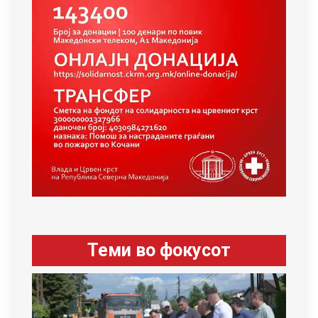
Теми во фокусот