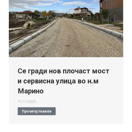
Се гради нов плочаст мост
и сервисна улица во н.м
Марино
11.11.2025
Прочитај повеќе