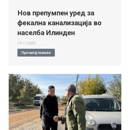
Нов препумпен уред за
фекална канализација во
населба Илинден
14.11.2025
Прочитај повеќе