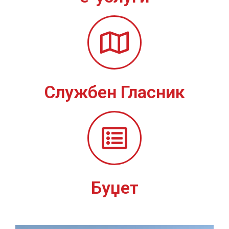
Службен Гласник
Буџет