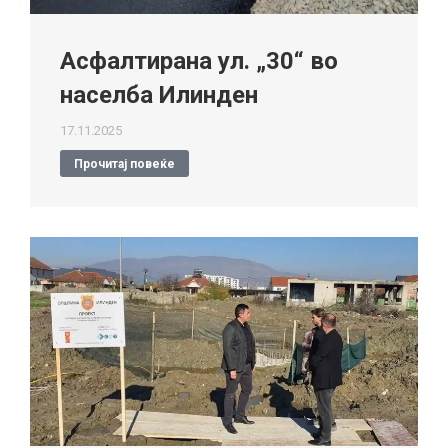
Асфалтирана ул. „30“ во
населба Илинден
17.11.2025
Прочитај повеќе