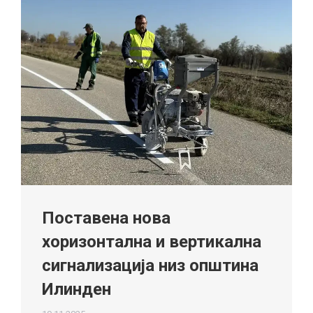
Поставена нова
хоризонтална и вертикална
сигнализација низ општина
Илинден