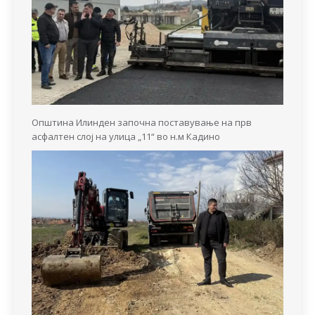
Општина Илинден започна поставување на прв
асфалтен слој на улица „11“ во н.м Кадино