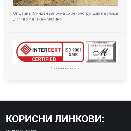
Општина Илинден започна со реконструкција на улица
„111“ во м.в Јака – Марино
Политика на квалитет
КОРИСНИ ЛИНКОВИ
: