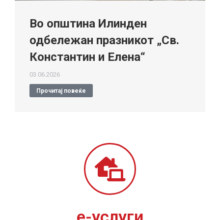
Во општина Илинден
одбележан празникот „Св.
Константин и Елена“
03.06.2026
Прочитај повеќе
е-услуги