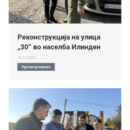
Реконструкција на улица
„30“ во населба Илинден
13.11.2025
Прочитај повеќе