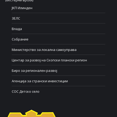
(екстерни врски)
ЈКП Илинден
ЗЕЛС
Влада
Собрание
Министерство за локална самоуправа
Центар за развој на Скопски плански регион
Биро за регионален развој
Агенција за странски инвестиции
СОС Детско село