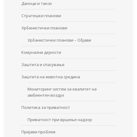
Даноци и такси
Стратешки планови
Урбанистички планови
Урбанистички планови – Објави
Комунални дејности
Заштита и спасување
Заштита на животна средина
Мониторинг систем за квалитет на
амбиентен воздух
Политика за приватност
Приватност при вршење надзор
Пријави проблем