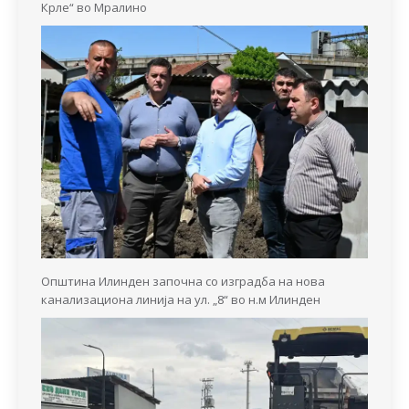
Крле“ во Мралино
Општина Илинден започна со изградба на нова
канализациона линија на ул. „8“ во н.м Илинден