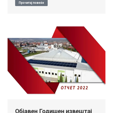
Прочитај повеќе
Објавен Годишен извештај