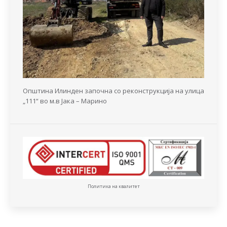
Општина Илинден започна со реконструкција на улица
„111“ во м.в Јака – Марино
Политика на квалитет