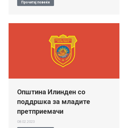
Прочитај повеќе
Општина Илинден со
поддршка за младите
претприемачи
08.02.2023