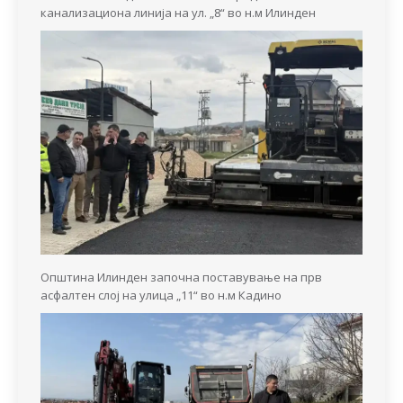
канализациона линија на ул. „8“ во н.м Илинден
Општина Илинден започна поставување на прв
асфалтен слој на улица „11“ во н.м Кадино