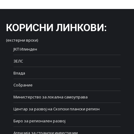
КОРИСНИ ЛИНКОВИ
:
(екстерни врски)
ЈКП Илинден
ЗЕЛС
Влада
Собрание
Министерство за локална самоуправа
Центар за развој на Скопски плански регион
Биро за регионален развој
Агенција за странски инвестиции