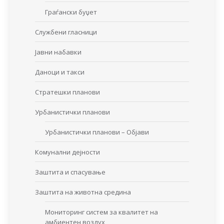
Граѓански буџет
Службени гласници
Јавни набавки
Даноци и такси
Стратешки планови
Урбанистички планови
Урбанистички планови – Објави
Комунални дејности
Заштита и спасување
Заштита на животна средина
Мониторинг систем за квалитет на
амбиентен воздух