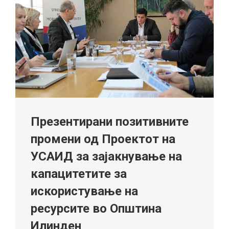
Презентирани позитивните
промени од Проектот на
УСАИД за зајакнување на
капацитетите за
искористување на
ресурсите во Општина
Илинден