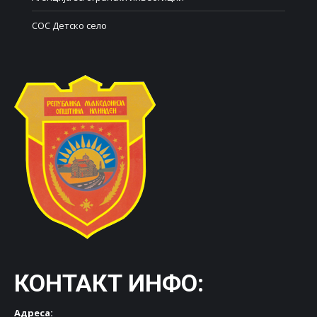
СОС Детско село
КОНТАКТ ИНФО:
Адреса: