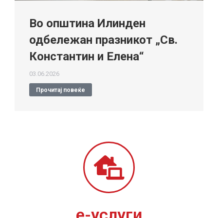
Во општина Илинден
одбележан празникот „Св.
Константин и Елена“
03.06.2026
Прочитај повеќе
е-услуги