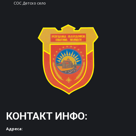
СОС Детско село
КОНТАКТ ИНФО:
Адреса: