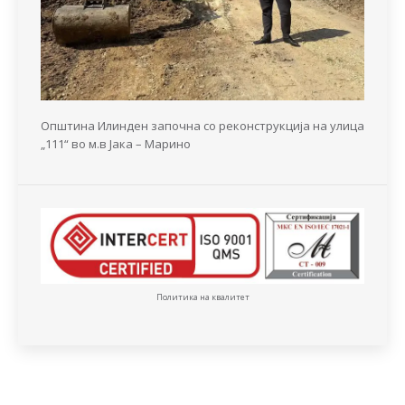
Општина Илинден започна со реконструкција на улица
„111“ во м.в Јака – Марино
Политика на квалитет