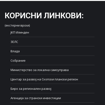
КОРИСНИ ЛИНКОВИ
:
(екстерни врски)
ЈКП Илинден
ЗЕЛС
Влада
Собрание
Министерство за локална самоуправа
Центар за развој на Скопски плански регион
Биро за регионален развој
Агенција за странски инвестиции