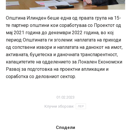
Општина Илинден беше една од првата група на 15-
те партнер општини кои соработуваа со Проектот од
мај 2021 година до декември 2022 година, во кој
период Општината ги зголеми: наплатата на приходи
од сопствени извори и наплатата на данокот на имот,
активната, буџетеска и даночната транспарентност,
капацитетите на одделението за Локален Економски
Развој за подготовка на проектни апликации и
соработка со деловниот сектор.
01.02.2023
Клучни зборови:
ЛЕР
Сподели