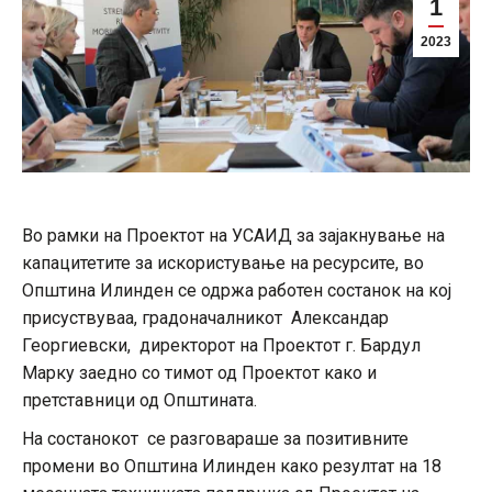
1
2023
Во рамки на Проектот на УСАИД за зајакнување на
капацитетите за искористување на ресурсите, во
Општина Илинден се одржа работен состанок на кој
присуствуваа, градоначалникот Александар
Георгиевски, директорот на Проектот г. Бардул
Марку заедно со тимот од Проектот како и
претставници од Општината.
На состанокот се разговараше за позитивните
промени во Општина Илинден како резултат на 18