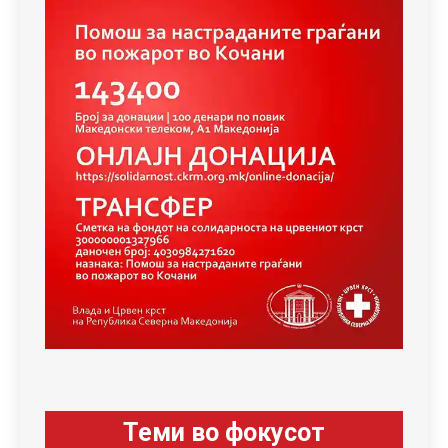
Теми во фокусот