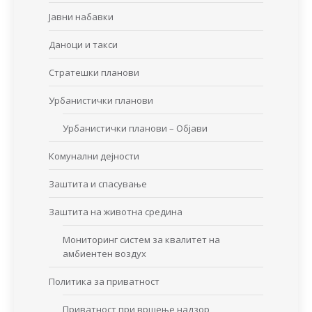
Јавни набавки
Даноци и такси
Стратешки планови
Урбанистички планови
Урбанистички планови – Објави
Комунални дејности
Заштита и спасување
Заштита на животна средина
Мониторинг систем за квалитет на
амбиентен воздух
Политика за приватност
Приватност при вршење надзор