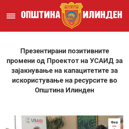
Презентирани позитивните
промени од Проектот на УСАИД за
зајакнување на капацитетите за
искористување на ресурсите во
Општина Илинден
Фев