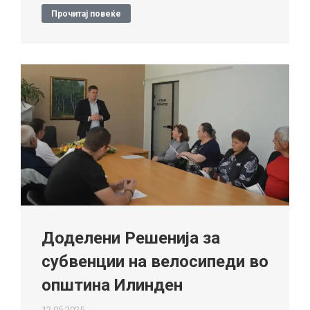
Прочитај повеќе
Доделени Решенија за
субвенции на велосипеди во
општина Илинден
12.05.2025