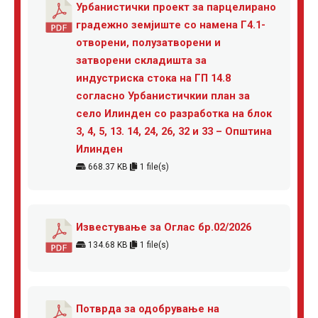
Урбанистички проект за парцелирано
градежно земјиште со намена Г4.1-
отворени, полузатворени и
затворени складишта за
индустриска стока на ГП 14.8
согласно Урбанистичкии план за
село Илинден со разработка на блок
3, 4, 5, 13. 14, 24, 26, 32 и 33 – Општина
Илинден
668.37 KB
1 file(s)
Известување за Оглас бр.02/2026
134.68 KB
1 file(s)
Потврда за одобрување на