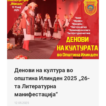
Денови на култура во
општина Илинден 2025 „26-
та Литературна
манифестација“
12.05.2025