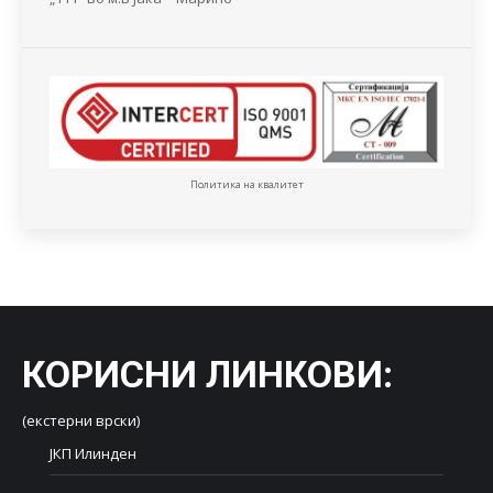
Политика на квалитет
КОРИСНИ ЛИНКОВИ
:
(екстерни врски)
ЈКП Илинден