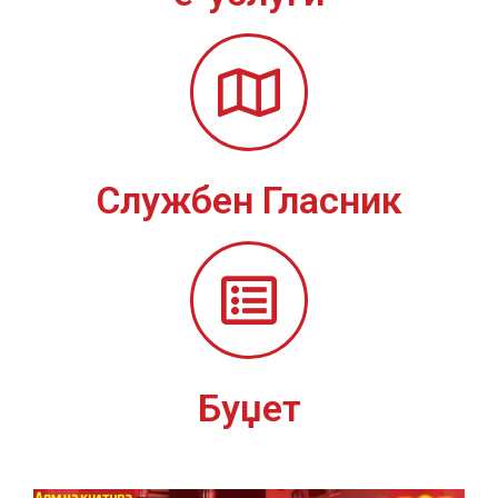
Службен Гласник
Буџет