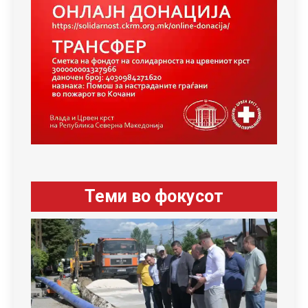
Теми во фокусот