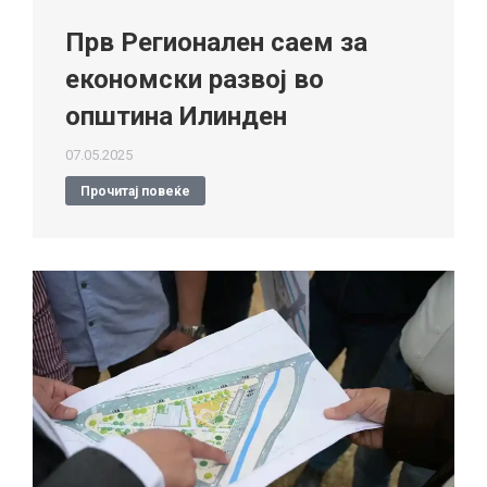
Прв Регионален саем за
економски развој во
општина Илинден
07.05.2025
Прочитај повеќе