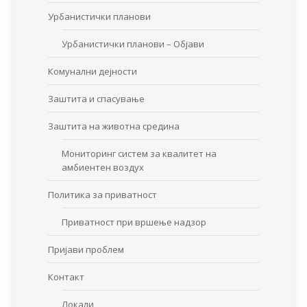
Урбанистички планови
Урбанистички планови – Објави
Комунални дејности
Заштита и спасување
Заштита на животна средина
Мониторинг систем за квалитет на
амбиентен воздух
Политика за приватност
Приватност при вршење надзор
Пријави проблем
Контакт
Локали