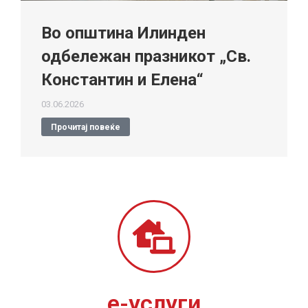
Во општина Илинден
одбележан празникот „Св.
Константин и Елена“
03.06.2026
Прочитај повеќе
е-услуги