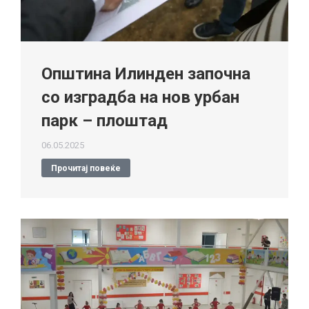
Општина Илинден започна
со изградба на нов урбан
парк – плоштад
06.05.2025
Прочитај повеќе