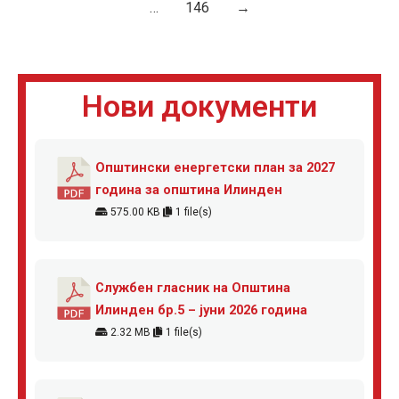
…
146
→
Нови документи
Општински енергетски план за 2027
година за општина Илинден
575.00 KB
1 file(s)
Службен гласник на Општина
Илинден бр.5 – јуни 2026 година
2.32 MB
1 file(s)