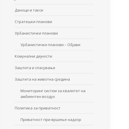
Даноци и такси
Стратешки планови
Урбанистички планови
Урбанистички планови – Објави
Комунални дејности
Заштита и спасување
Заштита на животна средина
Мониторинг систем за квалитет на
амбиентен воздух
Политика за приватност
Приватност при вршење надзор