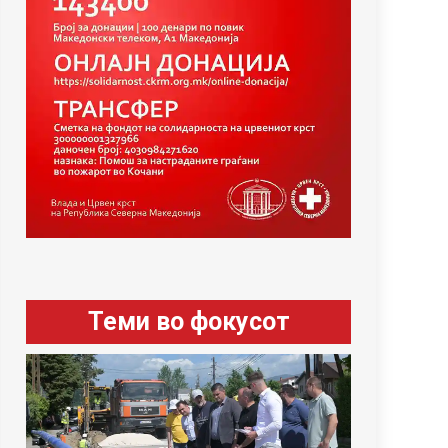
Теми во фокусот