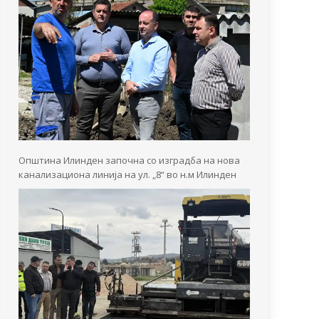
Општина Илинден започна со изградба на нова
канализациона линија на ул. „8“ во н.м Илинден