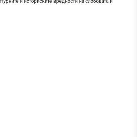
лтурните и историските вредности на слободата и