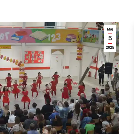
Мај
5
2025