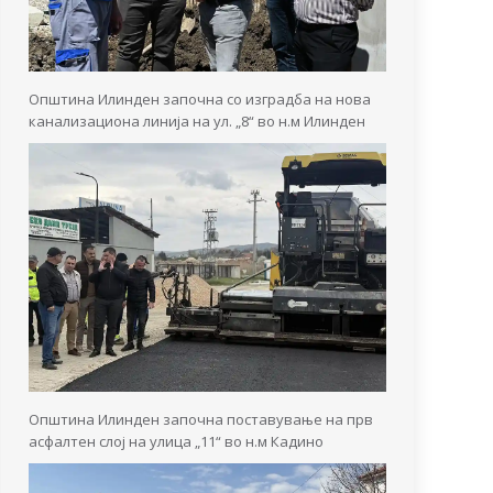
Општина Илинден започна со изградба на нова
канализациона линија на ул. „8“ во н.м Илинден
Општина Илинден започна поставување на прв
асфалтен слој на улица „11“ во н.м Кадино