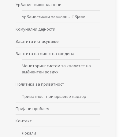
Урбанистички планови
Урбанистички планови – Објави
Комунални дејности
Заштита и спасување
Заштита на животна средина
Мониторинг систем за квалитет на
амбиентен воздух
Политика за приватност
Приватност при вршење надзор
Пријави проблем
Контакт
Локали