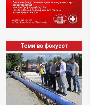
Теми во фокусот