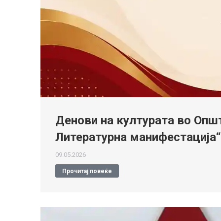
Денови на културата во Општ
Литературна манифестација“
09.05.2026
Прочитај повеќе