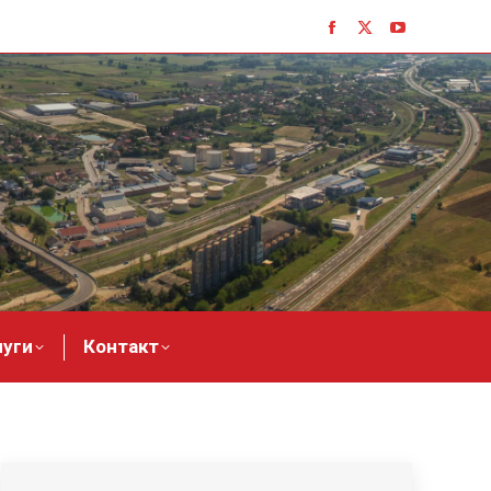
луги
Контакт