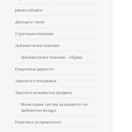
Јавни набавки
Даноци и такси
Стратешки планови
Урбанистички планови
Урбанистички планови – Објави
Комунални дејности
Заштита и спасување
Заштита на животна средина
Мониторинг систем за квалитет на
амбиентен воздух
Политика за приватност