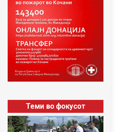
Теми во фокусот