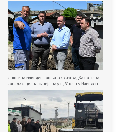
Општина Илинден започна со изградба на нова
канализациона линија на ул. „8“ во н.м Илинден