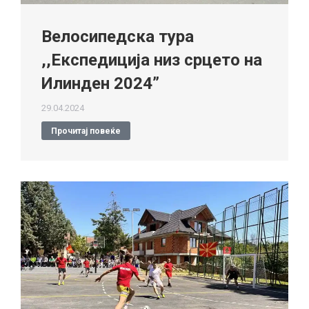
Велосипедска тура
,,Експедиција низ срцето на
Илинден 2024”
29.04.2024
Прочитај повеќе