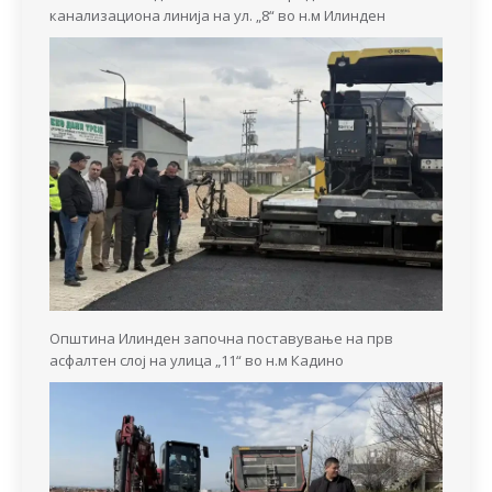
канализациона линија на ул. „8“ во н.м Илинден
Општина Илинден започна поставување на прв
асфалтен слој на улица „11“ во н.м Кадино