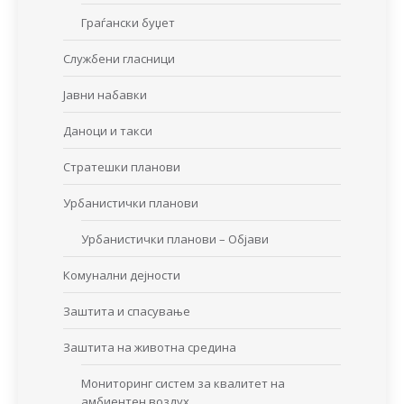
Граѓански буџет
Службени гласници
Јавни набавки
Даноци и такси
Стратешки планови
Урбанистички планови
Урбанистички планови – Објави
Комунални дејности
Заштита и спасување
Заштита на животна средина
Мониторинг систем за квалитет на
амбиентен воздух