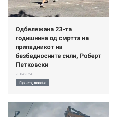
Одбележана 23-та
годишнина од смртта на
припадникот на
безбедносните сили, Роберт
Петковски
28.04.2024
Прочитај повеќе