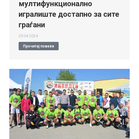
мултифункционално
игралиште достапно за сите
граѓани
29.04.2024
Прочитај повеќе