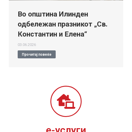
Во општина Илинден
одбележан празникот „Св.
Константин и Елена“
03.06.2026
Прочитај повеќе
е-услуги