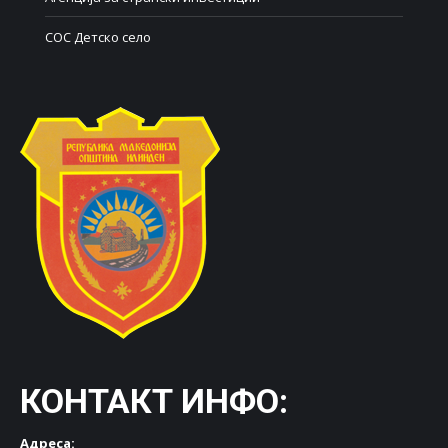
СОС Детско село
КОНТАКТ ИНФО:
Адреса: