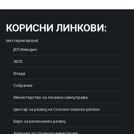
КОРИСНИ ЛИНКОВИ
:
(екстерни врски)
ЈКП Илинден
ЗЕЛС
Влада
Собрание
Министерство за локална самоуправа
Центар за развој на Скопски плански регион
Биро за регионален развој
Агенција за странски инвестиции