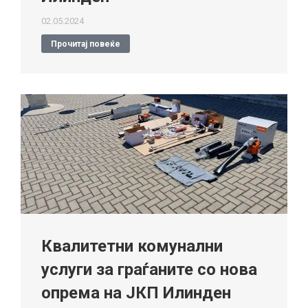
02.05.2024
Прочитај повеќе
Квалитетни комунални
услуги за граѓаните со нова
опрема на ЈКП Илинден