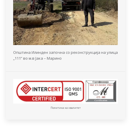
Општина Илинден започна со реконструкција на улица
„111“ во м.в Јака – Марино
Политика на квалитет