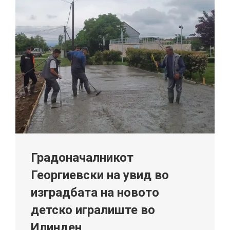
Градоначалникот
Георгиевски на увид во
изградбата на новото
детско игралиште во
Илинден