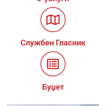
Службен Гласник
Буџет