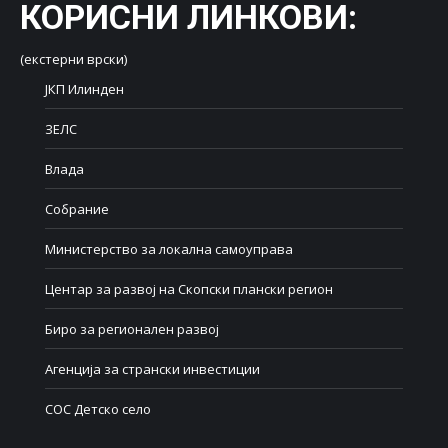
КОРИСНИ ЛИНКОВИ
:
(екстерни врски)
ЈКП Илинден
ЗЕЛС
Влада
Собрание
Министерство за локална самоуправа
Центар за развој на Скопски плански регион
Биро за регионален развој
Агенција за странски инвестиции
СОС Детско село