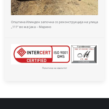
Општина Илинден започна со реконструкција на улица
„111“ во м.в Јака – Марино
Политика на квалитет