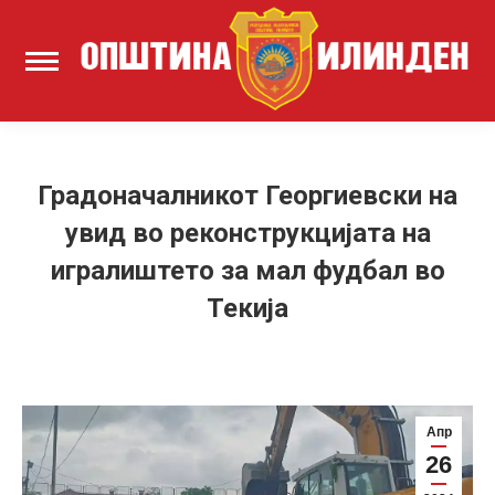
Градоначалникот Георгиевски на
увид во реконструкцијата на
игралиштето за мал фудбал во
Текија
Апр
26