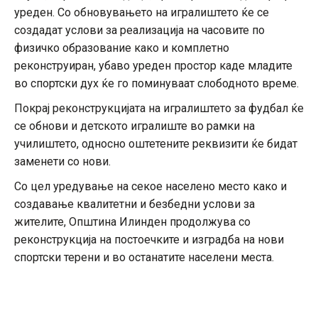
уреден. Со обновувањето на игралиштето ќе се
создадат услови за реализација на часовите по
физичко образование како и комплетно
реконструиран, убаво уреден простор каде младите
во спортски дух ќе го поминуваат слободното време.
Покрај реконструкцијата на игралиштето за фудбал ќе
се обнови и детското игралиште во рамки на
училиштето, односно оштетените реквизити ќе бидат
заменети со нови.
Со цел уредување на секое населено место како и
создавање квалитетни и безбедни услови за
жителите, Општина Илинден продолжува со
реконструкција на постоечките и изградба на нови
спортски терени и во останатите населени места.