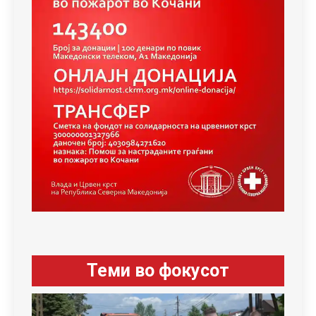
Теми во фокусот