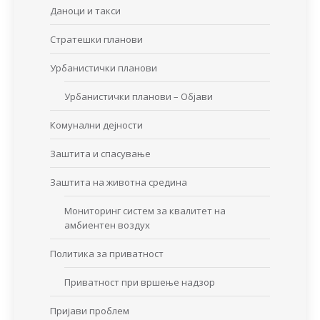
Даноци и такси
Стратешки планови
Урбанистички планови
Урбанистички планови – Објави
Комунални дејности
Заштита и спасување
Заштита на животна средина
Мониторинг систем за квалитет на
амбиентен воздух
Политика за приватност
Приватност при вршење надзор
Пријави проблем