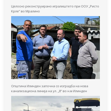
Целосно реконструирано игралиштето при ООУ „Ристо
Крле“ во Мралино
Општина Илинден започна со изградба на нова
канализациона линија на ул. „8“ во н.м Илинден