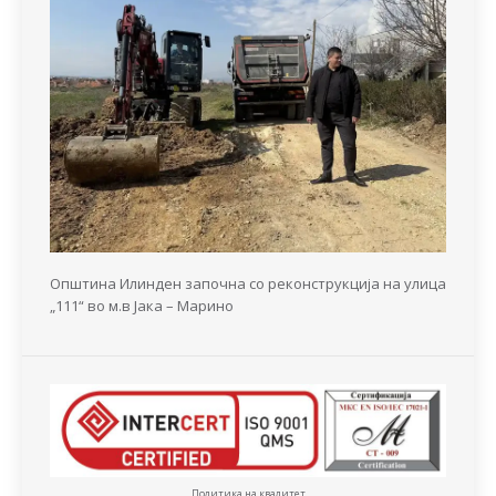
Општина Илинден започна со реконструкција на улица
„111“ во м.в Јака – Марино
Политика на квалитет