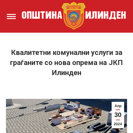
Квалитетни комунални услуги за
граѓаните со нова опрема на ЈКП
Илинден
Апр
30
2024