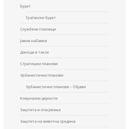
Буџет
Граѓански буџет
Службени гласници
Јавни набавки
Даноци и такси
Стратешки планови
Урбанистички планови
Урбанистички планови – Објави
Комунални дејности
Заштита и спасување
Заштита на животна средина