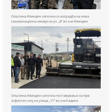
Општина Илинден започна со изградба на нова
канализациона линија на ул. „8“ во н.м Илинден
Општина Илинден започна поставување на прв
асфалтен слој на улица „11“ во н.м Кадино