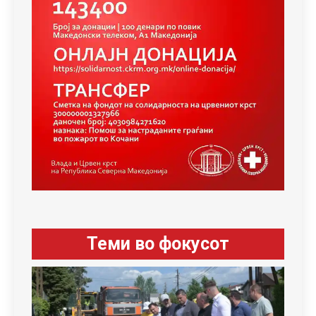
Теми во фокусот