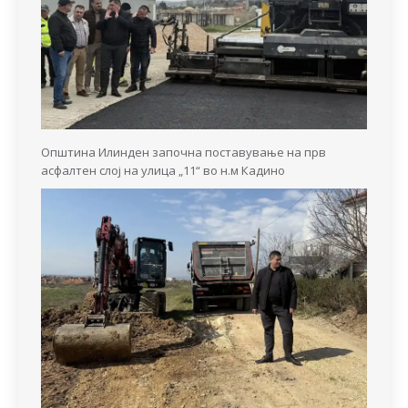
Општина Илинден започна поставување на прв
асфалтен слој на улица „11“ во н.м Кадино