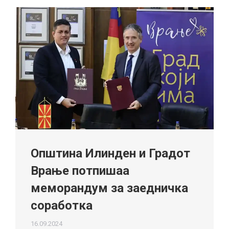
Општина Илинден и Градот
Врање потпишаа
меморандум за заедничка
соработка
16.09.2024