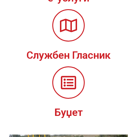
Службен Гласник
Буџет