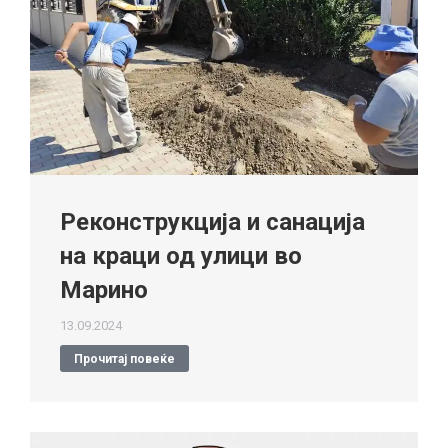
Реконструкција и санација
на краци од улици во
Марино
13.09.2024
Прочитај повеќе