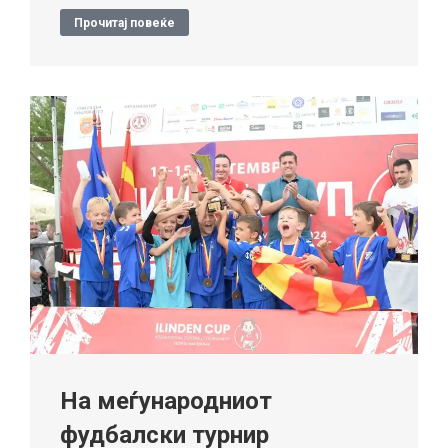
Прочитај повеќе
На меѓународниот
фудбалски турнир