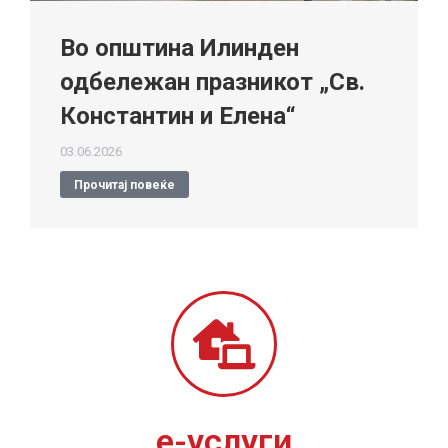
Во општина Илинден
одбележан празникот „Св.
Константин и Елена“
03.06.2026
Прочитај повеќе
е-услуги