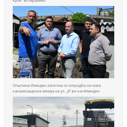
Крле“ во Мралино
Општина Илинден започна со изградба на нова
канализациона линија на ул. „8“ во н.м Илинден