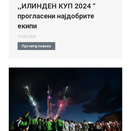
,,ИЛИНДЕН КУП 2024 “
прогласени најдобрите
екипи
15.09.2024
Прочитај повеќе