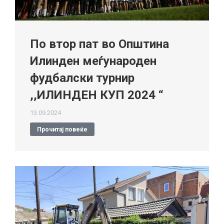
По втор пат во Општина
Илинден меѓународен
фудбалски турнир
,,ИЛИНДЕН КУП 2024 “
13.09.2024
Прочитај повеќе