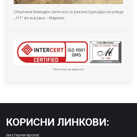
Општина Илинден започна со реконструкција на улица
„111“ во м.в Јака – Марино
Политика на квалитет
КОРИСНИ ЛИНКОВИ
:
(екстерни врски)