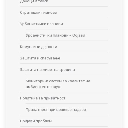
Даноци и такси
Стратешки планови
Урбанистички планови
Урбанистички планови – Објави
Комунални дејности
Заштита и спасување
Заштита на животна средина
Мониторинг систем за квалитет на
амбиентен воздух
Политика за приватност
Приватност при вршење надзор
Пријави проблем