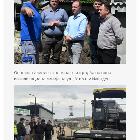
Општина Илинден започна со изградба на нова
канализациона линија на ул. „8“ во н.м Илинден