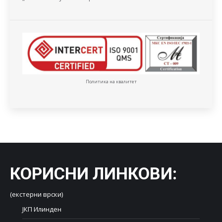
Политика на квалитет
КОРИСНИ ЛИНКОВИ
:
(екстерни врски)
ЈКП Илинден