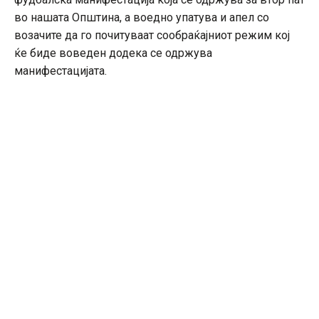
во нашата Општина, а воедно упатува и апел со
возачите да го почитуваат сообраќајниот режим кој
ќе биде воведен додека се одржува
манифестацијата.