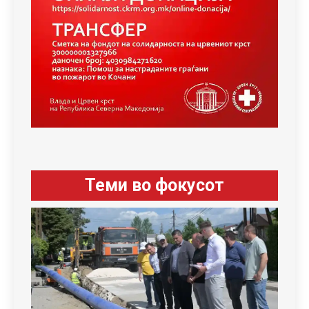
Теми во фокусот