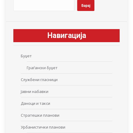
Барај
Навигација
Буџет
Граѓански буџет
Службени гласници
Јавни набавки
Даноци и такси
Стратешки планови
Урбанистички планови