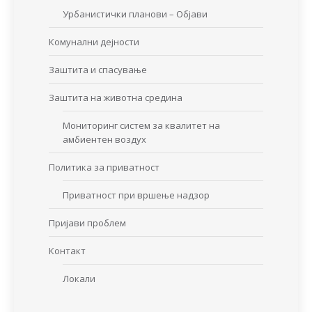
Урбанистички планови – Објави
Комунални дејности
Заштита и спасување
Заштита на животна средина
Мониторинг систем за квалитет на
амбиентен воздух
Политика за приватност
Приватност при вршење надзор
Пријави проблем
Контакт
Локали