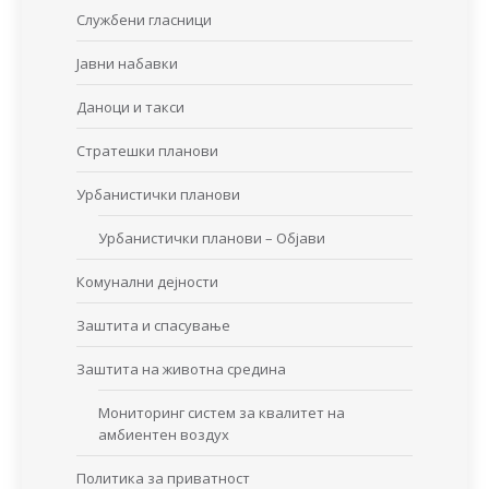
Службени гласници
Јавни набавки
Даноци и такси
Стратешки планови
Урбанистички планови
Урбанистички планови – Објави
Комунални дејности
Заштита и спасување
Заштита на животна средина
Мониторинг систем за квалитет на
амбиентен воздух
Политика за приватност