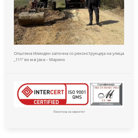
Општина Илинден започна со реконструкција на улица
„111“ во м.в Јака – Марино
Политика на квалитет