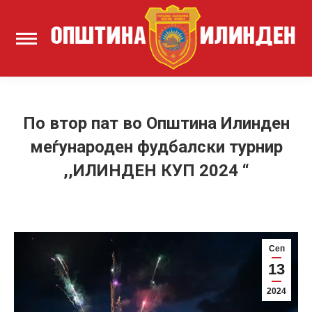
По втор пат во Општина Илинден
меѓународен фудбалски турнир
,,ИЛИНДЕН КУП 2024 “
Сеп
13
2024