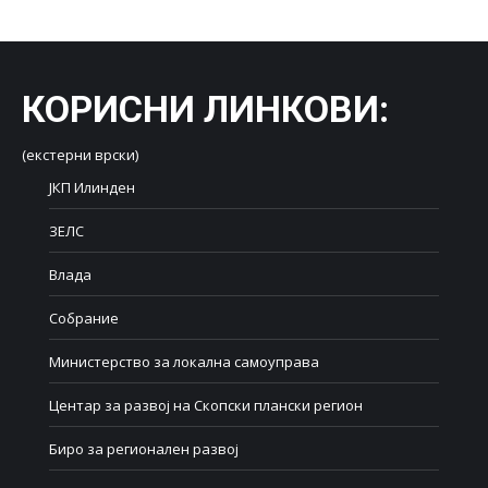
КОРИСНИ ЛИНКОВИ
:
(екстерни врски)
ЈКП Илинден
ЗЕЛС
Влада
Собрание
Министерство за локална самоуправа
Центар за развој на Скопски плански регион
Биро за регионален развој