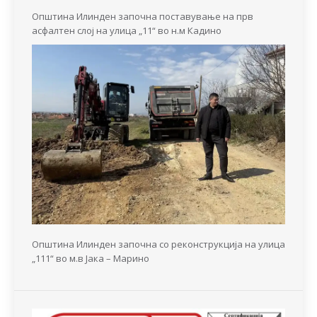
Општина Илинден започна поставување на прв
асфалтен слој на улица „11“ во н.м Кадино
Општина Илинден започна со реконструкција на улица
„111“ во м.в Јака – Марино