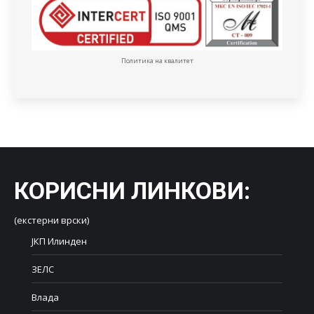
Политика на квалитет
КОРИСНИ ЛИНКОВИ
:
(екстерни врски)
ЈКП Илинден
ЗЕЛС
Влада