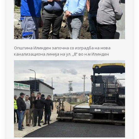
Општина Илинден започна со изградба на нова
канализациона линија на ул. „8“ во н.м Илинден