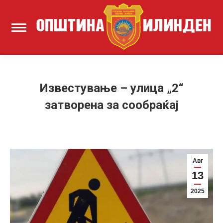
Известување – улица „2“
затворена за сообраќај
Авг
13
2025