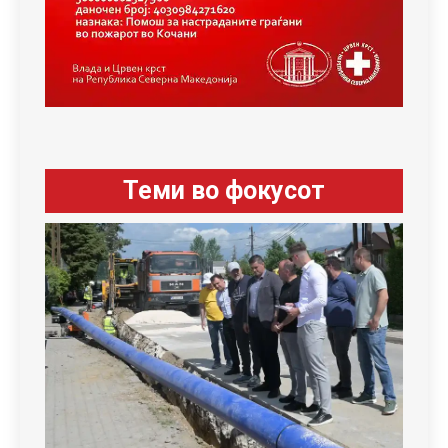
Теми во фокусот