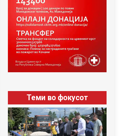
Теми во фокусот