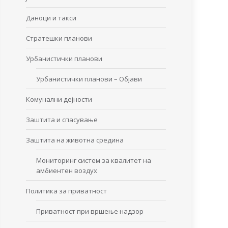
Даноци и такси
Стратешки планови
Урбанистички планови
Урбанистички планови – Објави
Комунални дејности
Заштита и спасување
Заштита на животна средина
Мониторинг систем за квалитет на
амбиентен воздух
Политика за приватност
Приватност при вршење надзор