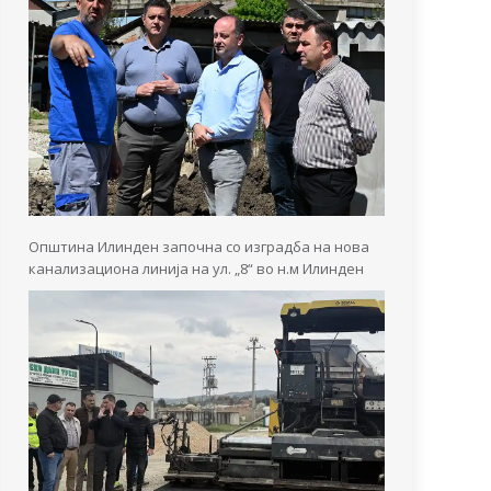
Општина Илинден започна со изградба на нова
канализациона линија на ул. „8“ во н.м Илинден