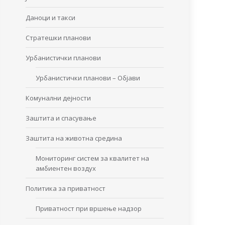
Даноци и такси
Стратешки планови
Урбанистички планови
Урбанистички планови – Објави
Комунални дејности
Заштита и спасување
Заштита на животна средина
Мониторинг систем за квалитет на
амбиентен воздух
Политика за приватност
Приватност при вршење надзор