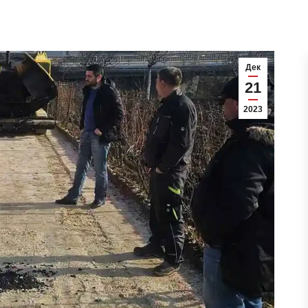
Дек
21
2023