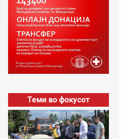
Теми во фокусот