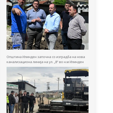
Општина Илинден започна со изградба на нова
канализациона линија на ул. „8“ во н.м Илинден