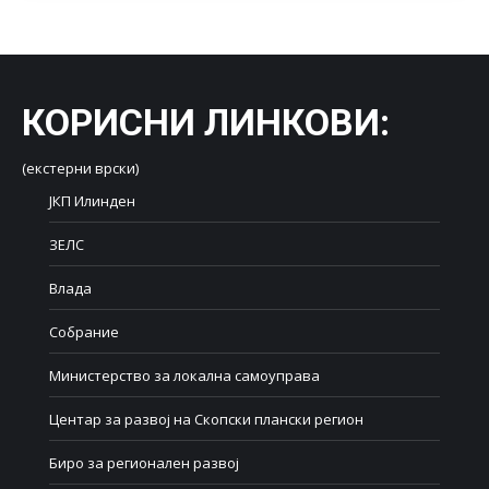
КОРИСНИ ЛИНКОВИ
:
(екстерни врски)
ЈКП Илинден
ЗЕЛС
Влада
Собрание
Министерство за локална самоуправа
Центар за развој на Скопски плански регион
Биро за регионален развој