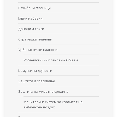
Службени гласници
Јавни набавки
Даноци и такси
Стратешки планови
Урбанистички планови
Урбанистички планови – Објави
Комунални дејности
Заштита и спасување
Заштита на животна средина
Мониторинг систем за квалитет на
амбиентен воздух