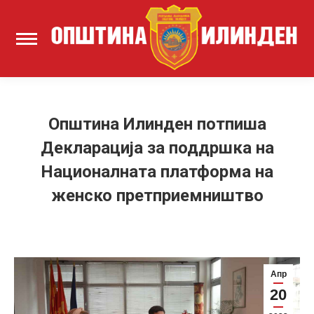
Општина Илинден потпиша
Декларација за поддршка на
Националната платформа на
женско претприемништво
Апр
20