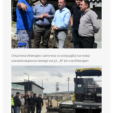
Општина Илинден започна со изградба на нова
канализациона линија на ул. „8“ во н.м Илинден