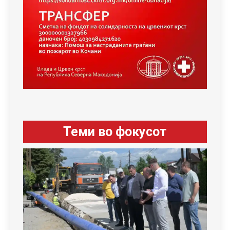
Теми во фокусот