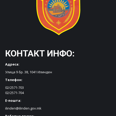
КОНТАКТ ИНФО:
Адреса:
Улица 9 бр. 38, 1041 Илинден
Телефон:
02/2571-703
02/2571-704
Е-пошта:
ilinden@ilinden.gov.mk
Работно време: