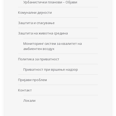
Урбанистички планови – Објави
Комунални дејности
Заштита и спасување
Заштита на животна средина
Мониторинг систем за квалитет на
амбиентен воздух
Политика за приватност
Приватност при вршење надзор
Пријави проблем
Контакт
Локали