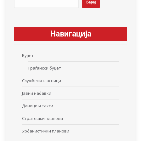
Барај
Навигација
Буџет
Граѓански буџет
Службени гласници
Јавни набавки
Даноци и такси
Стратешки планови
Урбанистички планови