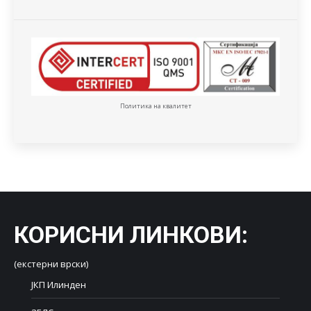
Политика на квалитет
КОРИСНИ ЛИНКОВИ
:
(екстерни врски)
ЈКП Илинден