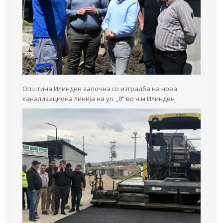
Општина Илинден започна со изградба на нова
канализациона линија на ул. „8“ во н.м Илинден