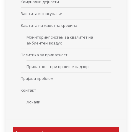
Комунални дејности
Заштита и спасување
Заштита на животна средина
Мониторинг систем за квалитет на
амбиентен воздух
Политика за приватност
Приватност при вршење надзор
Пријави проблем
Контакт
Локали