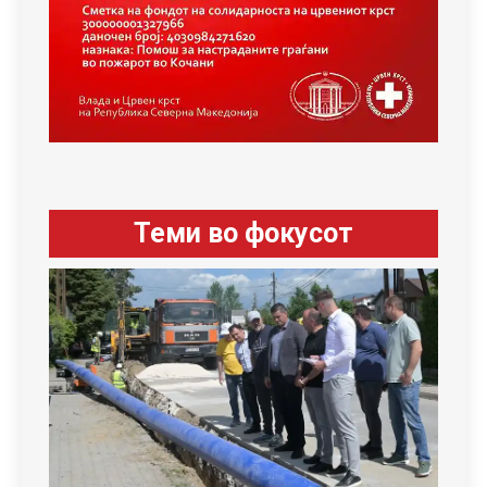
Теми во фокусот