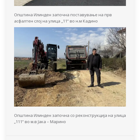
Општина Илинден започна поставување на прв
асфалтен слој на улица „11“ во н.м Кадино
Општина Илинден започна со реконструкција на улица
„111“ во м.в Јака – Марино