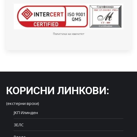
Политика на квалитет
КОРИСНИ ЛИНКОВИ
:
(екстерни врски)
ЈКП Илинден
ЗЕЛС
Влада