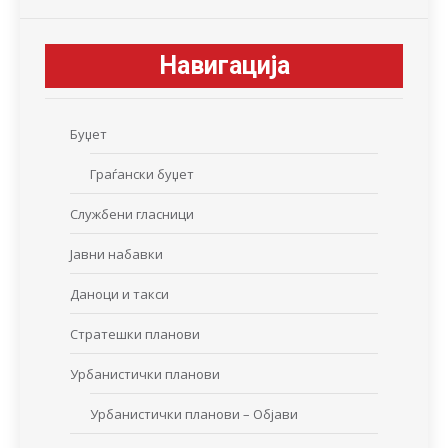
Навигација
Буџет
Граѓански буџет
Службени гласници
Јавни набавки
Даноци и такси
Стратешки планови
Урбанистички планови
Урбанистички планови – Објави