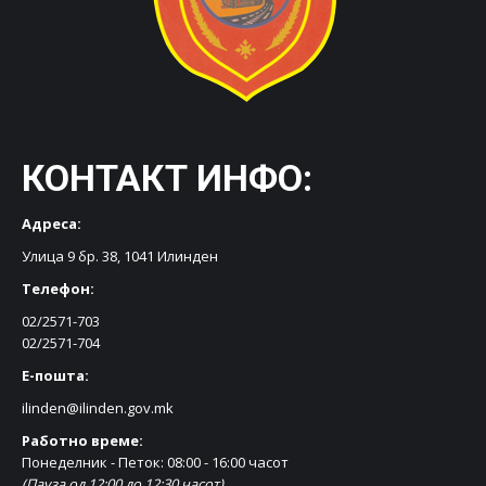
КОНТАКТ ИНФО:
Адреса:
Улица 9 бр. 38, 1041 Илинден
Телефон:
02/2571-703
02/2571-704
Е-пошта:
ilinden@ilinden.gov.mk
Работно време:
Понеделник - Петок: 08:00 - 16:00 часот
(Пауза од 12:00 до 12:30 часот)