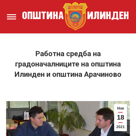
Работна средба на
градоначалниците на општина
Илинден и општина Арачиново
Ное
18
2021