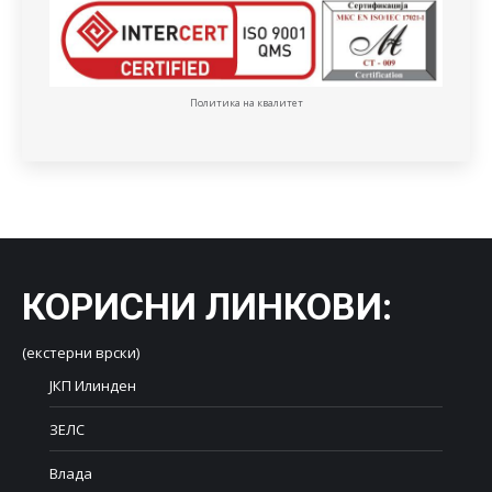
Политика на квалитет
КОРИСНИ ЛИНКОВИ
:
(екстерни врски)
ЈКП Илинден
ЗЕЛС
Влада