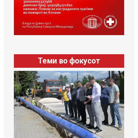
Теми во фокусот