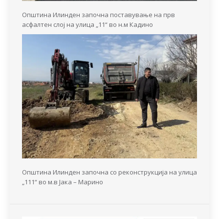
Општина Илинден започна поставување на прв
асфалтен слој на улица „11“ во н.м Кадино
Општина Илинден започна со реконструкција на улица
„111“ во м.в Јака – Марино