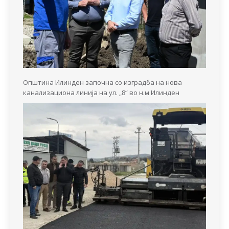
Општина Илинден започна со изградба на нова
канализациона линија на ул. „8“ во н.м Илинден